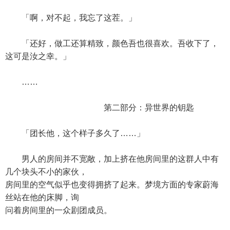
「啊，对不起，我忘了这茬。」
「还好，做工还算精致，颜色吾也很喜欢。吾收下了，
这可是汝之幸。」
……
第二部分：异世界的钥匙
「团长他，这个样子多久了……」
男人的房间并不宽敞，加上挤在他房间里的这群人中有
几个块头不小的家伙，
房间里的空气似乎也变得拥挤了起来。梦境方面的专家蔚海
丝站在他的床脚，询
问着房间里的一众剧团成员。