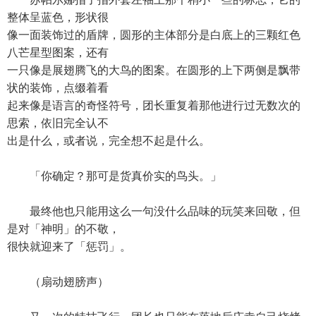
整体呈蓝色，形状很
像一面装饰过的盾牌，圆形的主体部分是白底上的三颗红色
八芒星型图案，还有
一只像是展翅腾飞的大鸟的图案。在圆形的上下两侧是飘带
状的装饰，点缀着看
起来像是语言的奇怪符号，团长重复着那他进行过无数次的
思索，依旧完全认不
出是什么，或者说，完全想不起是什么。
「你确定？那可是货真价实的鸟头。」
最终他也只能用这么一句没什么品味的玩笑来回敬，但
是对「神明」的不敬，
很快就迎来了「惩罚」。
（扇动翅膀声）