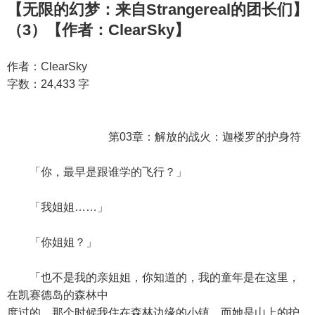
【无限的幻梦：来自Strangereal的团长们】
（3）【作者：ClearSky】
作者：ClearSky
字数：24,433 字
第03章：解放的战火：迦楼罗的护身符
「你，最早是跟谁学的飞行？」
「我姐姐……」
「你姐姐？」
「也不是我的亲姐姐，你知道的，我的童年是在这里，
在凯赛德岛的森林中
度过的。那个时候我住在森林边缘的小镇，而她是山上的护