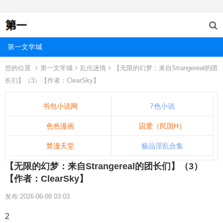
第一文学城
您的位置
第一文学城
乱伦迷情
【无限的幻梦：来自Strangereal的团
长们】（3）【作者：ClearSky】
书包小说网
7色小说
色色漫画
囚爱（民国H）
禁漫天堂
极品淫乱合集
【无限的幻梦：来自Strangereal的团长们】（3）
【作者：ClearSky】
发布:2026-06-08 03:03
2