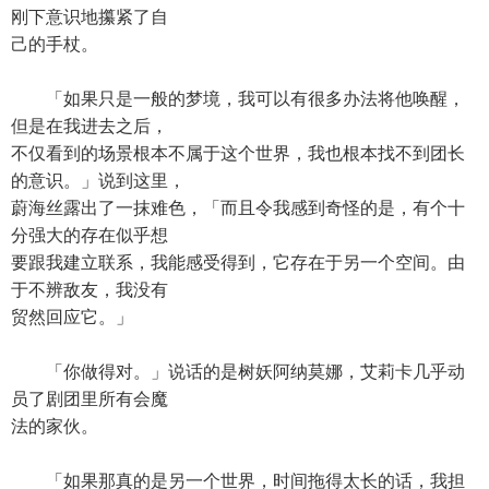
刚下意识地攥紧了自
己的手杖。
「如果只是一般的梦境，我可以有很多办法将他唤醒，
但是在我进去之后，
不仅看到的场景根本不属于这个世界，我也根本找不到团长
的意识。」说到这里，
蔚海丝露出了一抹难色，「而且令我感到奇怪的是，有个十
分强大的存在似乎想
要跟我建立联系，我能感受得到，它存在于另一个空间。由
于不辨敌友，我没有
贸然回应它。」
「你做得对。」说话的是树妖阿纳莫娜，艾莉卡几乎动
员了剧团里所有会魔
法的家伙。
「如果那真的是另一个世界，时间拖得太长的话，我担