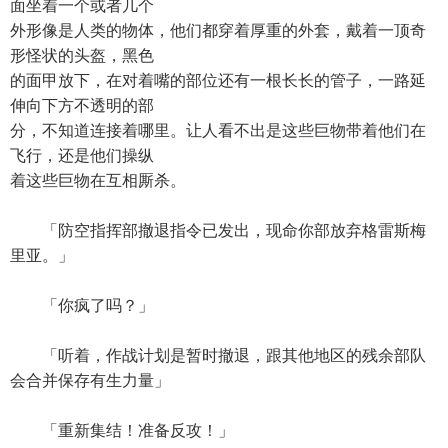
面坐着一个或者几个
外形像是人类的物体，他们都穿着厚重的外套，戴着一顶奇
形怪状的头盔，黑色
的面甲放下，在对着嘴的部位还有一根长长的管子，一路延
伸向下方不透明的部
分，不知道连接着哪里。让人看不出是这些巨物带着他们在
飞行，还是他们操纵
着这些巨物在互相厮杀。
「防空指挥部撤退指令已发出，现命你部放弃格雷斯梅
里亚。」
「你疯了吗？」
「听着，作战计划是暂时撤退，跟其他地区的残余部队
会合并保存有生力量」
「重新集结！准备反攻！」