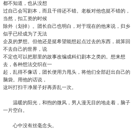
都不知道，也从没想
过自己会写剧本，而且干得还不错。老板对他也挺不错的，
当然，扣工资的时候
除外（划掉）。团长自己也明白，对于现在的他来说，归乡
似乎已经成为了无法
企及的梦想。但他还是挺希望能想起点过去的东西，就算回
不去自己的世界，说
不定也可以把那里的故事改编成科幻剧本之类的。想来想
去，各种想法交织在一
起，乱得不像话，团长便用力甩头，将他们全部赶出自己的
脑袋。用他的话说，
这叫打扫干净屋子好再弄乱一次。
温暖的阳光，和煦的微风，男人漫无目的地走着，脑子
一片空白。
心中没有丝毫念头。