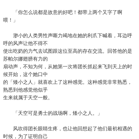
「你怎么说都是故意的好吧！都带上两个又字了啊
喂！」
渺小的人类男性声嘶力竭地在她的利爪下喊着，耳边呼
呼的风声让他不得不
使出吃奶的力气去试图跟这位至高的存在交流。回答他的是
苏帕尔娜翅膀有力的
扇动声，不知为何，从她第一次将团长抓起来飞到天上的时
候开始，这个她口中
的「矮小之人」就喜欢上了这种感觉。这种感觉非常熟悉，
熟悉到他感觉他似乎
生来就属于天空一般。
「天空可是勇士的战场啊，矮小之人。」
风吹得团长眼睛生疼，也让他回想起了他们最初相遇的
时候，为了证明自己