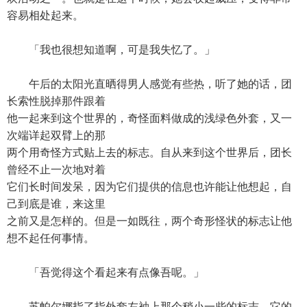
容易相处起来。
「我也很想知道啊，可是我失忆了。」
午后的太阳光直晒得男人感觉有些热，听了她的话，团
长索性脱掉那件跟着
他一起来到这个世界的，奇怪面料做成的浅绿色外套，又一
次端详起双臂上的那
两个用奇怪方式贴上去的标志。自从来到这个世界后，团长
曾经不止一次地对着
它们长时间发呆，因为它们提供的信息也许能让他想起，自
己到底是谁，来这里
之前又是怎样的。但是一如既往，两个奇形怪状的标志让他
想不起任何事情。
「吾觉得这个看起来有点像吾呢。」
苏帕尔娜指了指外套左袖上那个稍小一些的标志，它的