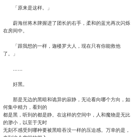
「原来是这样。」
蔚海丝将木牌握进了团长的右手，柔和的蓝光再次闪烁
在房间中。
「跟我想的一样，迦楼罗大人，现在只有你能救他
了。」
……
好黑。
那是无边的黑暗和诡异的寂静，无论看向哪个方向，如
何集中精力，看到的
都是黑，听到的都是静。在这样的空间中，人和魔物是无比
的渺小，以至于无时
无刻不感受到哪种要被黑暗吞没一样的压迫感。万幸的是，