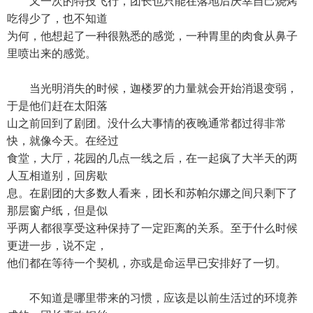
又一次的特技飞行，团长也只能在落地后庆幸自己烧烤
吃得少了，也不知道
为何，他想起了一种很熟悉的感觉，一种胃里的肉食从鼻子
里喷出来的感觉。
当光明消失的时候，迦楼罗的力量就会开始消退变弱，
于是他们赶在太阳落
山之前回到了剧团。没什么大事情的夜晚通常都过得非常
快，就像今天。在经过
食堂，大厅，花园的几点一线之后，在一起疯了大半天的两
人互相道别，回房歇
息。在剧团的大多数人看来，团长和苏帕尔娜之间只剩下了
那层窗户纸，但是似
乎两人都很享受这种保持了一定距离的关系。至于什么时候
更进一步，说不定，
他们都在等待一个契机，亦或是命运早已安排好了一切。
不知道是哪里带来的习惯，应该是以前生活过的环境养