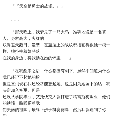
「『天空是勇士的战场。』」
……
「那天晚上，我梦见了一只大鸟，准确地说是一名翼
人。身材高大，火红的
双翼遮天蔽日。发型，甚至脸上的战纹都描画得跟她一模一
样。她扑棱着翅膀落
在我的身边，将我搂在她的怀里……」
「在我醒来之后，什么都没有剩下。虽然不知道为什么
我已经记不起她的脸，
但是直到现在我还经常能想起她。也是因为她留下的话，我
决定加入空军。但是
还没从学院毕业，艾托伐克人就打进了格雷斯梅里亚，他们
的铁蹄一路蹂躏着我
们美丽的祖国，最终止步于凯赛德岛，然后我就遇到了你