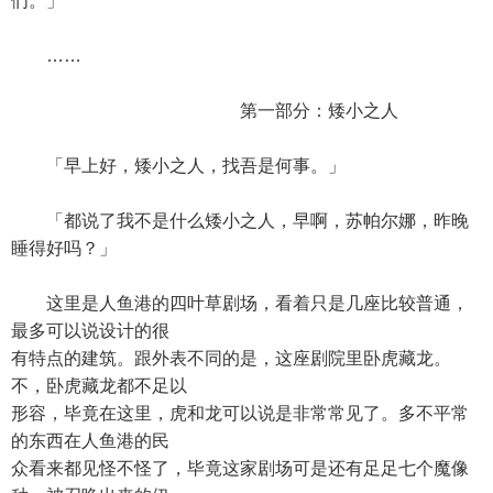
们。」
……
第一部分：矮小之人
「早上好，矮小之人，找吾是何事。」
「都说了我不是什么矮小之人，早啊，苏帕尔娜，昨晚
睡得好吗？」
这里是人鱼港的四叶草剧场，看着只是几座比较普通，
最多可以说设计的很
有特点的建筑。跟外表不同的是，这座剧院里卧虎藏龙。
不，卧虎藏龙都不足以
形容，毕竟在这里，虎和龙可以说是非常常见了。多不平常
的东西在人鱼港的民
众看来都见怪不怪了，毕竟这家剧场可是还有足足七个魔像