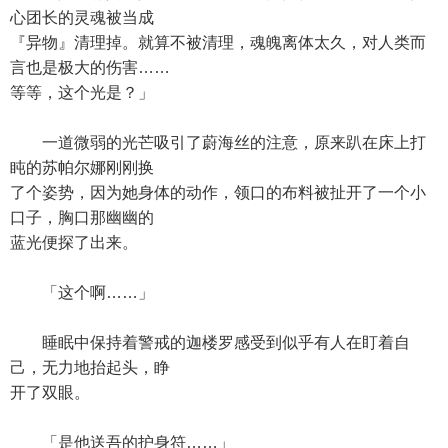
心团长的灵魂被当成
『异物』清理掉。就算不被清理，魂魄离体太久，对人类而
言也是极大的伤害……
等等，这个光是？」
一道微弱的光芒吸引了蔚海丝的注意，原来趴在床上打
盹的苏帕尔娜刚刚换
了个姿势，因为她身体的动作，领口的布料被扯开了一个小
口子，胸口那幽幽的
蓝光便探了出来。
「这个啊……」
睡眠中保持着警戒的迦楼罗感受到似乎有人在盯着自
己，无力地抬起头，睁
开了双眼。
「是他送吾的护身符……」