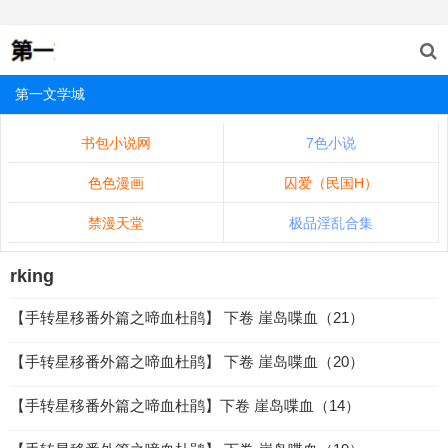
第一文学城
书包小说网
7色小说
色色漫画
囚爱（民国H）
禁漫天堂
极品淫乱合集
rking
【手转星移番外篇之啼血杜鹃】 下卷 崖岛喋血（21）
【手转星移番外篇之啼血杜鹃】 下卷 崖岛喋血（20）
【手转星移番外篇之啼血杜鹃】下卷 崖岛喋血（14）