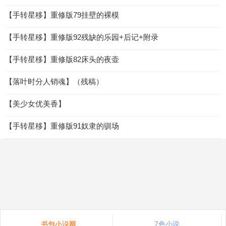
【手转星移】重修版79挂壁的裸模
【手转星移】重修版92残缺的乐园+后记+附录
【手转星移】重修版82床头的夜壶
【落叶时分人销魂】（残稿）
【美少女优美香】
【手转星移】重修版91奴隶的驯场
书包小说网
7色小说