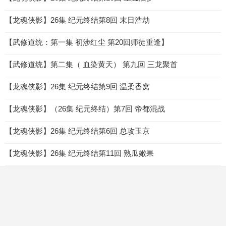
【龙魂侠影】26集 纪元终结第8回 末日浩劫
【武修道统：第一集 初涉红尘 第20回师徒重逢】
【武修道统】第二集（ 血染黄天） 第九回 三龙聚首
【龙魂侠影】26集 纪元终结第9回 温柔香窝
【龙魂侠影】（26集 纪元终结）第7回 帝都混战
【龙魂侠影】26集 纪元终结第6回 总攻玉京
【龙魂侠影】26集 纪元终结第11回 熟瓜嫩果