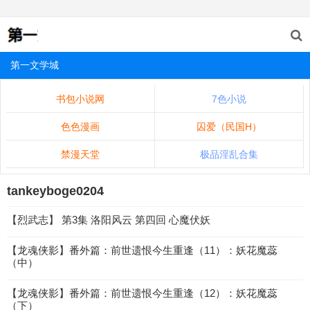
第一文学城
书包小说网
7色小说
色色漫画
囚爱（民国H）
禁漫天堂
极品淫乱合集
tankeyboge0204
【烈武志】 第3集 洛阳风云 第四回 心魔伏妖
【龙魂侠影】番外篇：前世遗恨今生重逢（11）：妖花魔蕊
（中）
【龙魂侠影】番外篇：前世遗恨今生重逢（12）：妖花魔蕊
（下）