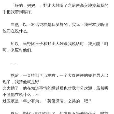
「好的，妈妈。」野比大雄听了之后便高兴地拉着我的
手把我带到客厅。
当然，以上对话纯粹是我脑补的，实际上我根本没听懂
他们在说什么。
所以，当野比玉子和野比大雄跟我说话时，我只能「呵
呵」来应对他们。
……
然后，一直待到７点左右，一个大腹便便的矮胖男人出
现了，我猜他就是野
比大助了，他在知道事情的经过后也对我十分欢迎，虽然听
不懂他在说什么，不
过应该是「年少有为」「英俊潇洒」之类的，吧？
然后，野比大助就郁闷了，他发现不管他说什么，眼前