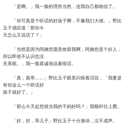
「是啊。」我一脸的理所当然，连我自己都相信了。
「你可真是个听话的好孩子啊，不像我们大雄。」野比
玉子感叹道「那你今
天怎么又说话了？」
「当然是因为阿姨您愿意收留我啊，阿姨您是个好人，
所以即使不认识也没
关系呢。」我一脸真诚地说着假话。
「真，真乖……」野比玉子眼里闪烁着泪花，「我要是
有你这么一个听话好
孩子就好了。」
「那么今天起您就当我的干妈好吗？」我顺杆往上爬。
「好，好，乖儿子」野比玉子十分激动，泣不成声。