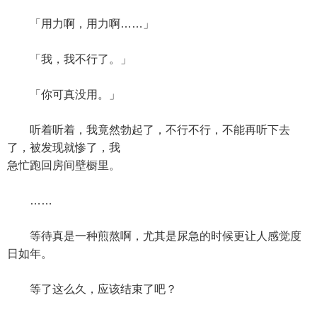
「用力啊，用力啊……」
「我，我不行了。」
「你可真没用。」
听着听着，我竟然勃起了，不行不行，不能再听下去
了，被发现就惨了，我
急忙跑回房间壁橱里。
……
等待真是一种煎熬啊，尤其是尿急的时候更让人感觉度
日如年。
等了这么久，应该结束了吧？