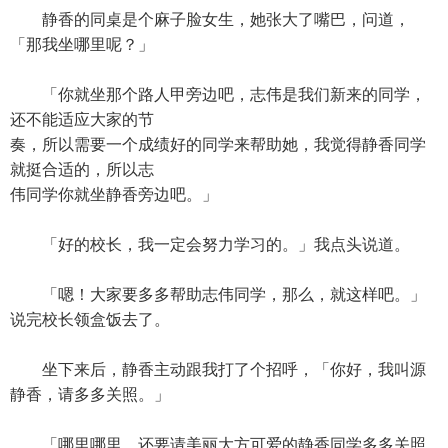
静香的同桌是个麻子脸女生，她张大了嘴巴，问道，
「那我坐哪里呢？」
「你就坐那个路人甲旁边吧，志伟是我们新来的同学，
还不能适应大家的节
奏，所以需要一个成绩好的同学来帮助她，我觉得静香同学
就挺合适的，所以志
伟同学你就坐静香旁边吧。」
「好的校长，我一定会努力学习的。」我点头说道。
「嗯！大家要多多帮助志伟同学，那么，就这样吧。」
说完校长领盒饭去了。
坐下来后，静香主动跟我打了个招呼，「你好，我叫源
静香，请多多关照。」
「哪里哪里，还要请美丽大方可爱的静香同学多多关照