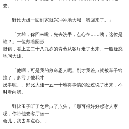
去。
野比大雄一回到家就兴冲冲地大喊「我回来了。」
「大雄，你回来啦，先去洗手，点心在……咦，这位是
谁？」一位戴着圆形
眼镜，看上去二十八九岁的青葱从客厅走了出来。一脸疑惑
地问大雄。
「他啊，可是我的救命恩人呢。刚才我差点就被车子给
撞了，多亏了他我才
没事呢。」野比大雄一五一十地将事情的经过说了出来，不
时看向我。
野比玉子听了之后点了点头，「那可得好好感谢人家
呢，你带他去客厅坐一
会儿，我去拿点心。」