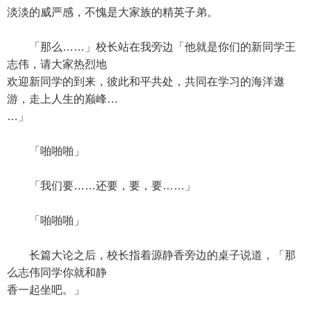
淡淡的威严感，不愧是大家族的精英子弟。
「那么……」校长站在我旁边「他就是你们的新同学王
志伟，请大家热烈地
欢迎新同学的到来，彼此和平共处，共同在学习的海洋遨
游，走上人生的巅峰…
…」
「啪啪啪」
「我们要……还要，要，要……」
「啪啪啪」
长篇大论之后，校长指着源静香旁边的桌子说道，「那
么志伟同学你就和静
香一起坐吧。」