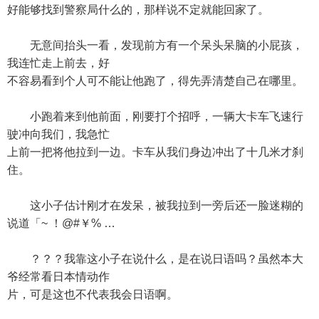
好能够找到警察局什么的，那样说不定就能回家了。
无意间抬头一看，发现前方有一个呆头呆脑的小屁孩，
我连忙走上前去，好
不容易看到个人可不能让他跑了，得先弄清楚自己在哪里。
小跑着来到他前面，刚要打个招呼，一辆大卡车飞速行
驶冲向我们，我急忙
上前一把将他拉到一边。卡车从我们身边冲出了十几米才刹
住。
这小子估计刚才在发呆，被我拉到一旁后还一脸迷糊的
说道「~ ！@#￥% …
？？？我靠这小子在说什么，是在说日语吗？虽然本大
爷经常看日本情动作
片，可是这也不代表我会日语啊。