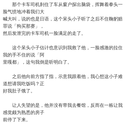
那个卡车司机刹住了车从窗户探出脑袋，挥舞着拳头一
脸气愤地冲着我们大
喊大叫，说的也是日语，这个呆头小子听了之后不住鞠躬赔
罪说「狗买那赛」，
然后发泄完的卡车司机一脸满足的走了。
这个呆头小子估计也意识到我救了他，一脸感激的拉住
我的手不住的说「阿
里嘎都」，这句我倒是听明白了。
之后他向前方指了指，示意我跟着他，我心想这小子难
道想请我吃饭吗？正
好我肚子饿了。
让人失望的是，他并没有带我去餐馆，反而在一栋让我
感觉颇为熟悉的房子
前停了下来。