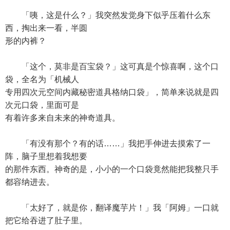
「咦，这是什么？」我突然发觉身下似乎压着什么东
西，掏出来一看，半圆
形的内裤？
「这个，莫非是百宝袋？」这可真是个惊喜啊，这个口
袋，全名为「机械人
专用四次元空间内藏秘密道具格纳口袋」，简单来说就是四
次元口袋，里面可是
有着许多来自未来的神奇道具。
「有没有那个？有的话……」我把手伸进去摸索了一
阵，脑子里想着我想要
的那件东西。神奇的是，小小的一个口袋竟然能把我整只手
都容纳进去。
「太好了，就是你，翻译魔芋片！」我「阿姆」一口就
把它给吞进了肚子里。