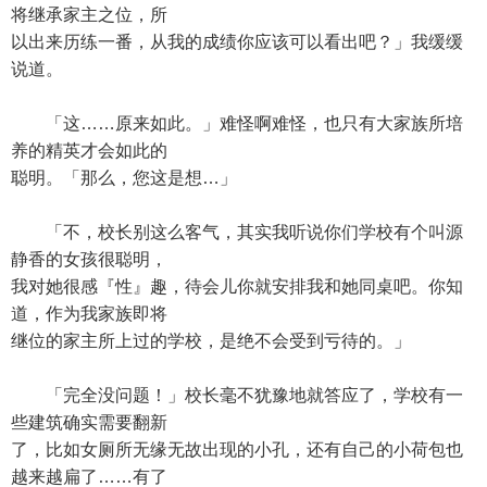
将继承家主之位，所
以出来历练一番，从我的成绩你应该可以看出吧？」我缓缓
说道。
「这……原来如此。」难怪啊难怪，也只有大家族所培
养的精英才会如此的
聪明。「那么，您这是想…」
「不，校长别这么客气，其实我听说你们学校有个叫源
静香的女孩很聪明，
我对她很感『性』趣，待会儿你就安排我和她同桌吧。你知
道，作为我家族即将
继位的家主所上过的学校，是绝不会受到亏待的。」
「完全没问题！」校长毫不犹豫地就答应了，学校有一
些建筑确实需要翻新
了，比如女厕所无缘无故出现的小孔，还有自己的小荷包也
越来越扁了……有了