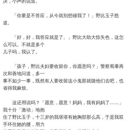
决，小声的说道。
「你要是不答应，从今就别想碰我了！」野比玉子怒
道。
「好，好，我答应就是了。」野比大助大惊失色，这怎
么可以。不就是多个
儿子吗，我认了。
「孩子，野比夫妇要收留你，你愿意吗？」警察蜀黍再
次和善地问道，多一
事不如少一事，既然有人要收留这小鬼那就随他们去吧，也
省得我麻烦。
这还用说吗？「愿意，愿意！妈妈，我有妈妈了……」
我十分「激动」地抱
住了野比玉子，十三岁的我堪堪有她胸部那么高，于是我双
手环住她的腰，用力