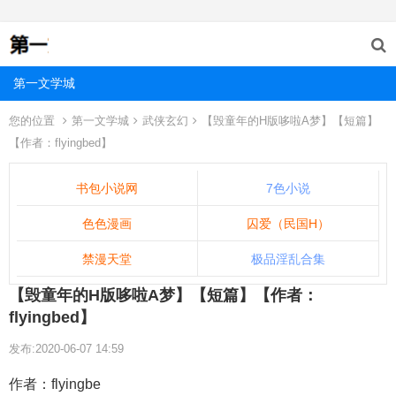
第一文学城
您的位置
第一文学城
武侠玄幻
【毁童年的H版哆啦A梦】【短篇】
【作者：flyingbed】
书包小说网
7色小说
色色漫画
囚爱（民国H）
禁漫天堂
极品淫乱合集
【毁童年的H版哆啦A梦】【短篇】【作者：
flyingbed】
发布:2020-06-07 14:59
作者：flyingbe