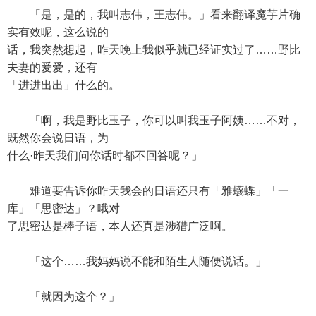
「是，是的，我叫志伟，王志伟。」看来翻译魔芋片确
实有效呢，这么说的
话，我突然想起，昨天晚上我似乎就已经证实过了……野比
夫妻的爱爱，还有
「进进出出」什么的。
「啊，我是野比玉子，你可以叫我玉子阿姨……不对，
既然你会说日语，为
什么·昨天我们问你话时都不回答呢？」
难道要告诉你昨天我会的日语还只有「雅蠛蝶」「一
库」「思密达」？哦对
了思密达是棒子语，本人还真是涉猎广泛啊。
「这个……我妈妈说不能和陌生人随便说话。」
「就因为这个？」