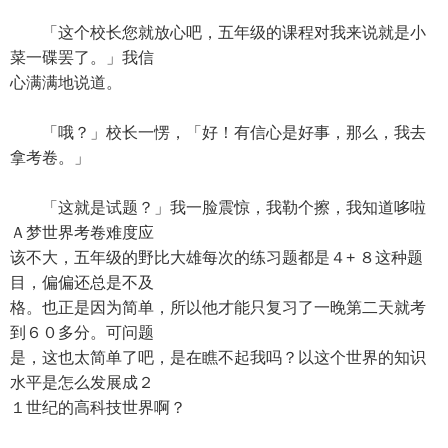
「这个校长您就放心吧，五年级的课程对我来说就是小
菜一碟罢了。」我信
心满满地说道。
「哦？」校长一愣，「好！有信心是好事，那么，我去
拿考卷。」
「这就是试题？」我一脸震惊，我勒个擦，我知道哆啦
Ａ梦世界考卷难度应
该不大，五年级的野比大雄每次的练习题都是４+ ８这种题
目，偏偏还总是不及
格。也正是因为简单，所以他才能只复习了一晚第二天就考
到６０多分。可问题
是，这也太简单了吧，是在瞧不起我吗？以这个世界的知识
水平是怎么发展成２
１世纪的高科技世界啊？