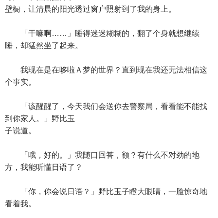
壁橱，让清晨的阳光透过窗户照射到了我的身上。
「干嘛啊……」睡得迷迷糊糊的，翻了个身就想继续
睡，却猛然坐了起来。
我现在是在哆啦Ａ梦的世界？直到现在我还无法相信这
个事实。
「该醒醒了，今天我们会送你去警察局，看看能不能找
到你家人。」野比玉
子说道。
「哦，好的。」我随口回答，额？有什么不对劲的地
方，我能听懂日语了？
「你，你会说日语？」野比玉子瞪大眼睛，一脸惊奇地
看着我。