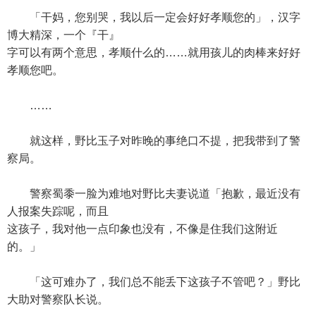
「干妈，您别哭，我以后一定会好好孝顺您的」，汉字
博大精深，一个『干』
字可以有两个意思，孝顺什么的……就用孩儿的肉棒来好好
孝顺您吧。
……
就这样，野比玉子对昨晚的事绝口不提，把我带到了警
察局。
警察蜀黍一脸为难地对野比夫妻说道「抱歉，最近没有
人报案失踪呢，而且
这孩子，我对他一点印象也没有，不像是住我们这附近
的。」
「这可难办了，我们总不能丢下这孩子不管吧？」野比
大助对警察队长说。