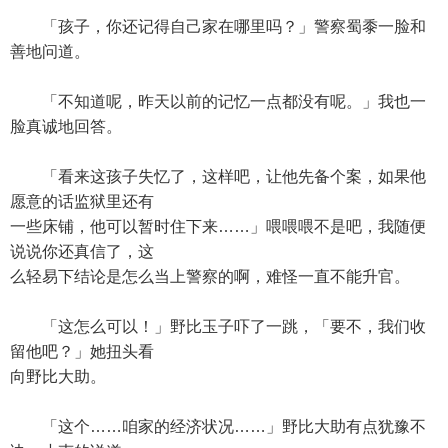
「孩子，你还记得自己家在哪里吗？」警察蜀黍一脸和
善地问道。
「不知道呢，昨天以前的记忆一点都没有呢。」我也一
脸真诚地回答。
「看来这孩子失忆了，这样吧，让他先备个案，如果他
愿意的话监狱里还有
一些床铺，他可以暂时住下来……」喂喂喂不是吧，我随便
说说你还真信了，这
么轻易下结论是怎么当上警察的啊，难怪一直不能升官。
「这怎么可以！」野比玉子吓了一跳，「要不，我们收
留他吧？」她扭头看
向野比大助。
「这个……咱家的经济状况……」野比大助有点犹豫不