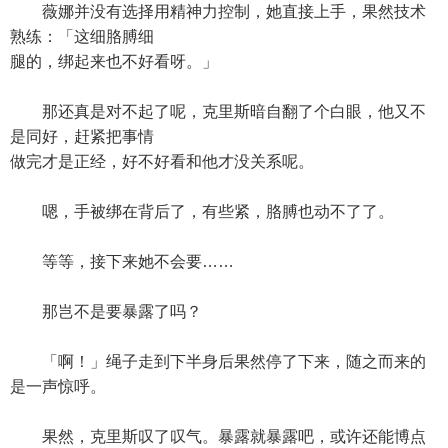
薇娜并没有选择用精神力控制，她直接上手，果然技术
熟练：「这细胳膊细
腿的，绑起来也不好看呀。」
那还真是对不起了呢，克里斯暗自翻了个白眼，他又不
是同好，赶紧把事情
做完才是正经，好不好看和他才没关系呢。
嗯，手被绑在背后了，有些紧，胳膊也动不了了。
等等，接下来她不会要……
那岂不是要暴露了吗？
「啊！」绳子走到下半身后果然停了下来，随之而来的
是一声惊呼。
果然，克里斯叹了叹气。暴露就暴露吧，或许还能博点