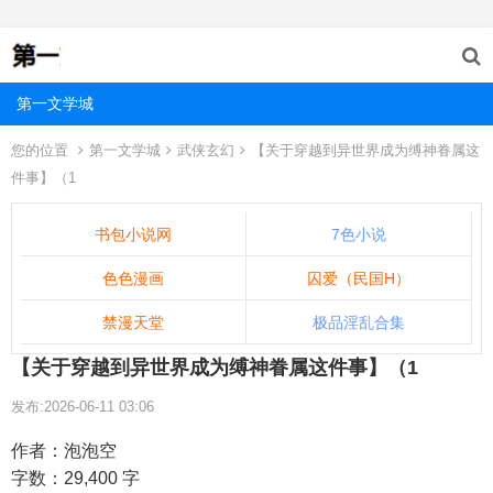
第一文学城
您的位置
第一文学城
武侠玄幻
【关于穿越到异世界成为缚神眷属这
件事】（1
书包小说网
7色小说
色色漫画
囚爱（民国H）
禁漫天堂
极品淫乱合集
【关于穿越到异世界成为缚神眷属这件事】（1
发布:2026-06-11 03:06
作者：泡泡空
字数：29,400 字