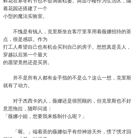
鲜花在寒冬时节也不会凋谢枯萎。两层小楼作为生活区，隔
着花园还搭建了一个
小型的魔法实验室。
不愧是有钱人，克里斯坐在客厅里享用着薇娜招待的茶
点，很是感叹。作为
打工人希望自己也有机会买到自己的房子。想想真是丢人，
穿越以后第一个最大
的愿望竟然还是买房。
并不是所有人都有金手指的不是么？这么一想，克里斯
就有了动力。
对于杰西卡的人，薇娜还是很照顾的，但克里斯也不好
意思拖拉，随即问道：
「薇娜小姐，您要我来炼制什么呢？」
「喔。」端着茶的薇娜似乎有些神游天外，愣了愣才回