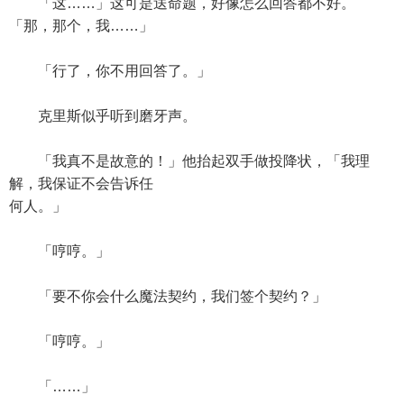
「这……」这可是送命题，好像怎么回答都不好。
「那，那个，我……」
「行了，你不用回答了。」
克里斯似乎听到磨牙声。
「我真不是故意的！」他抬起双手做投降状，「我理
解，我保证不会告诉任
何人。」
「哼哼。」
「要不你会什么魔法契约，我们签个契约？」
「哼哼。」
「……」