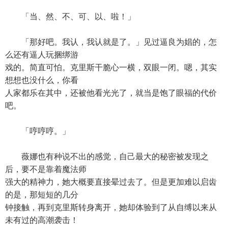
「当、然、不、可、以、啦！」
「那好吧。我认，我认就是了。」见过逼良为娼的，怎
么还有逼人玩捆绑游
戏的。简直可怕。克里斯干脆心一横，双眼一闭。嗯，其实
想想也没什么，你看
人家都乐在其中，还被他看光光了，就当是饱了眼福的代价
吧。
「哼哼哼。」
薇娜也有种说不出的感觉，自己最大的秘密被发现之
后，要不是靠着魔法师
强大的精神力，她大概要直接晕过去了。但是更加难以启齿
的是，那短短的几分
钟接触，再到克里斯转身离开，她却体验到了从自缚以来从
未有过的高潮袭击！