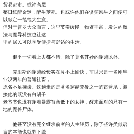
贸易都市。或许高层
整日纸醉金迷，醉生梦死。也或许他们在谈笑风生之间便可
以敲定一笔笔大生意。
但对于普罗大众而言，这里节奏缓慢，物资丰富，发达的魔
法与魔导科技也让这
里的居民可以享受便捷与舒适的生活。
似乎一切看上去都不错。除了莫名其妙的穿越以外。
克里斯的穿越经验实在算不上愉快，前世只是一名刚毕
业没两年的普通社畜，
原名不足挂齿。这趟走的是著名穿越套餐之一的雷劈系，迎
接他的既没有白胡子
老爷爷也没有穿着暴露智商低下的女神，醒来面对的只有一
地的魔兽尸体。
他甚至没有完全继承前者的人生经历，除了些许类似语
言的本能也就剩下些