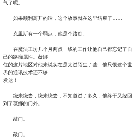
气了呢。
如果顺利离开的话，这个故事就在这里结束了……
克里斯有一个弱点，他是个路痴。
在魔法工坊几个月两点一线的工作让他自己都忘记了自
己的路痴属性。薇娜
住的这片地区对他来说实在是太过陌生了些。他只恨这个世
界的通讯技术还不够
发达！
绕来绕去，绕来绕去，不知道过了多久，他终于又绕回
到了薇娜的门外。
敲门。
敲门。