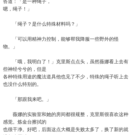
答道：「是一种绳子，
嗯，绳子！」
「绳子？是什么特殊材料吗？」
「可以用精神力控制，能够帮我降服一些野外的怪
物。」
「哦，我明白了！」克里斯点点头，虽然薇娜看上去有
些神经兮兮的，但是
各种特殊用途的魔法道具他也见了不少，特殊的绳子听上去
也没什么特别的。
「那跟我来吧。」
薇娜的实验室和她的房间都很规整，克里斯很喜欢这种
感觉。炼金台擦拭的
也很干净。好吧，后面这点大概是失败太多了，换了新的就