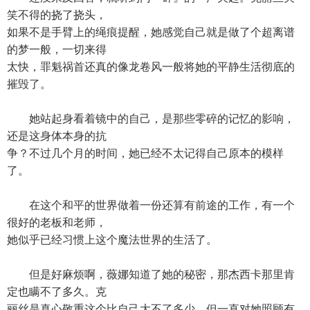
笑不得的挠了挠头，
如果不是手臂上的绳痕提醒，她感觉自己就是做了个超离谱
的梦一般，一切来得
太快，罪魁祸首还真的像龙卷风一般将她的平静生活彻底的
摧毁了。
她站起身看着镜中的自己，是那些零碎的记忆的影响，
还是这身体本身的抗
争？不过几个月的时间，她已经不太记得自己原本的模样
了。
在这个和平的世界做着一份还算有前途的工作，有一个
很好的老板和老师，
她似乎已经习惯上这个魔法世界的生活了。
但是好麻烦啊，薇娜知道了她的秘密，那杰西卡那里肯
定也瞒不了多久。克
丽丝是真心敬重这个比自己大不了多少，但一直对她照顾有