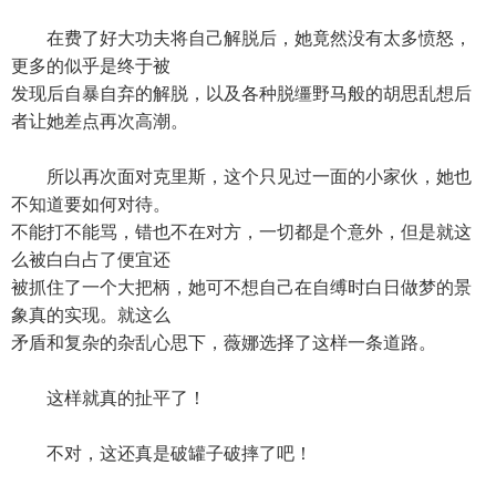
在费了好大功夫将自己解脱后，她竟然没有太多愤怒，
更多的似乎是终于被
发现后自暴自弃的解脱，以及各种脱缰野马般的胡思乱想后
者让她差点再次高潮。
所以再次面对克里斯，这个只见过一面的小家伙，她也
不知道要如何对待。
不能打不能骂，错也不在对方，一切都是个意外，但是就这
么被白白占了便宜还
被抓住了一个大把柄，她可不想自己在自缚时白日做梦的景
象真的实现。就这么
矛盾和复杂的杂乱心思下，薇娜选择了这样一条道路。
这样就真的扯平了！
不对，这还真是破罐子破摔了吧！