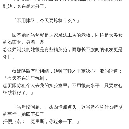
到她，实在是太好了。
「不用排队，今天要炼制什么？」
回答她的当然就是这家魔法工坊的老板，同样是大美女
的杰西卡。身着一袭
炼金师制服的她很是有些精英范，而那长至腰间的银发更是
夺目。
薇娜略微有些纠结，她顿了顿才下定决心一般的说道：
「今天不在这里炼制，
想要跟你租个人去我的实验室里。不用很高水平，只要耐心
细致就好了。」
「当然没问题。」杰西卡点点头，这当然不算什么特别
的事情，她四下扫了
扫便点名：「克里斯，你过来一下。」