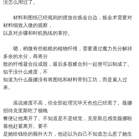
没怎么用过了。
材料和图纸已经规则的摆放在炼金台边，炼金术需要对
材料细致入微的观察，
以及对步骤和时机熟练的掌控。
嗯，稍微有些粗糙的植物纤维，需要通过魔力先分解掉
多余的水分，再将分
散的纤维凝合拉成股，最后多股糅合到一起便可以制成了。
似乎没什么难度，不
知道为什么薇娜没有将图纸和材料带到工坊，而是雇人过
来。
虽说难度不高，但全部处理完毕天色也已经黑了。薇娜
招待克里斯吃了顿晚
餐便让他离开了。不知道是不是错觉，克里斯总感觉薇娜盼
着他赶紧离开。要不
是她给钱给的额外大方，他还以为自己不知道怎么惹了她生