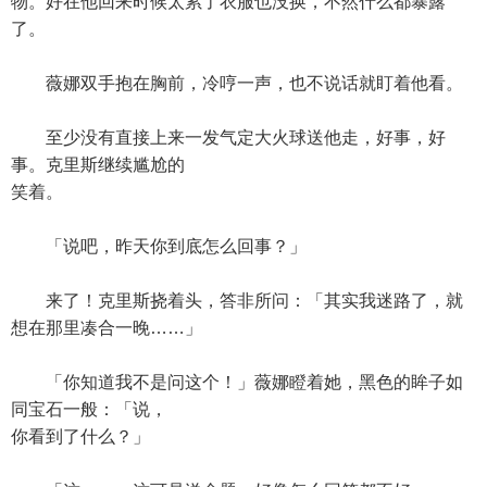
物。好在他回来时候太累了衣服也没换，不然什么都暴露
了。
薇娜双手抱在胸前，冷哼一声，也不说话就盯着他看。
至少没有直接上来一发气定大火球送他走，好事，好
事。克里斯继续尴尬的
笑着。
「说吧，昨天你到底怎么回事？」
来了！克里斯挠着头，答非所问：「其实我迷路了，就
想在那里凑合一晚……」
「你知道我不是问这个！」薇娜瞪着她，黑色的眸子如
同宝石一般：「说，
你看到了什么？」