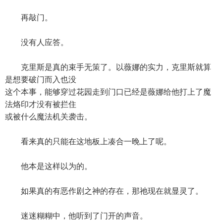
再敲门。
没有人应答。
克里斯是真的束手无策了。以薇娜的实力，克里斯就算
是想要破门而入也没
这个本事，能够穿过花园走到门口已经是薇娜给他打上了魔
法烙印才没有被拦住
或被什么魔法机关袭击。
看来真的只能在这地板上凑合一晚上了呢。
他本是这样以为的。
如果真的有恶作剧之神的存在，那祂现在就显灵了。
迷迷糊糊中，他听到了门开的声音。