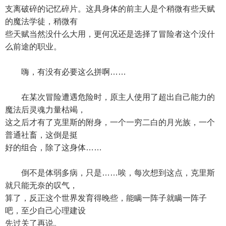
支离破碎的记忆碎片。这具身体的前主人是个稍微有些天赋
的魔法学徒，稍微有
些天赋当然没什么大用，更何况还是选择了冒险者这个没什
么前途的职业。
嗨，有没有必要这么拼啊……
在某次冒险遭遇危险时，原主人使用了超出自己能力的
魔法后灵魂力量枯竭，
这之后才有了克里斯的附身，一个一穷二白的月光族，一个
普通社畜，这倒是挺
好的组合，除了这身体……
倒不是体弱多病，只是……唉，每次想到这点，克里斯
就只能无奈的叹气，
算了，反正这个世界发育得晚些，能瞒一阵子就瞒一阵子
吧，至少自己心理建设
先过关了再说。