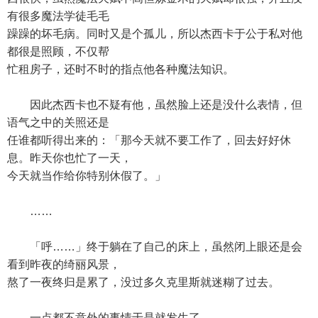
有很多魔法学徒毛毛
躁躁的坏毛病。同时又是个孤儿，所以杰西卡于公于私对他
都很是照顾，不仅帮
忙租房子，还时不时的指点他各种魔法知识。
因此杰西卡也不疑有他，虽然脸上还是没什么表情，但
语气之中的关照还是
任谁都听得出来的：「那今天就不要工作了，回去好好休
息。昨天你也忙了一天，
今天就当作给你特别休假了。」
……
「呼……」终于躺在了自己的床上，虽然闭上眼还是会
看到昨夜的绮丽风景，
熬了一夜终归是累了，没过多久克里斯就迷糊了过去。
一点都不意外的事情于是就发生了。