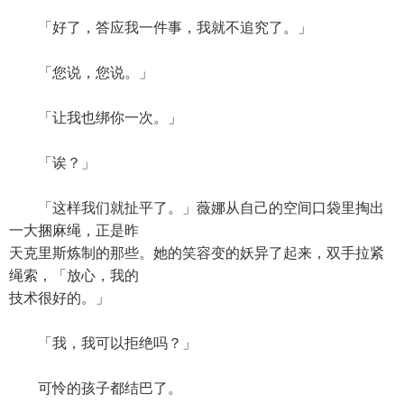
「好了，答应我一件事，我就不追究了。」
「您说，您说。」
「让我也绑你一次。」
「诶？」
「这样我们就扯平了。」薇娜从自己的空间口袋里掏出
一大捆麻绳，正是昨
天克里斯炼制的那些。她的笑容变的妖异了起来，双手拉紧
绳索，「放心，我的
技术很好的。」
「我，我可以拒绝吗？」
可怜的孩子都结巴了。