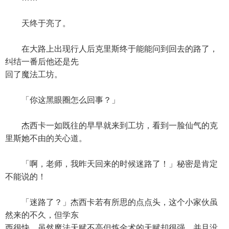
天终于亮了。
在大路上出现行人后克里斯终于能能问到回去的路了，
纠结一番后他还是先
回了魔法工坊。
「你这黑眼圈怎么回事？」
杰西卡一如既往的早早就来到工坊，看到一脸仙气的克
里斯她不由的关心道。
「啊，老师，我昨天回来的时候迷路了！」秘密是肯定
不能说的！
「迷路了？」杰西卡若有所思的点点头，这个小家伙虽
然来的不久，但学东
西很快，虽然魔法天赋不高但炼金术的天赋却很强，并且没