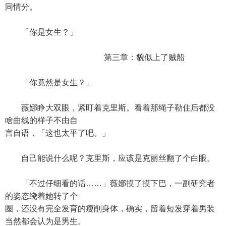
同情分。
「你是女生？」
第三章：貌似上了贼船
「你竟然是女生？」
薇娜睁大双眼，紧盯着克里斯。看着那绳子勒住后都没
啥曲线的样子不由自
言自语，「这也太平了吧。」
自己能说什么呢？克里斯，应该是克丽丝翻了个白眼。
「不过仔细看的话……」薇娜摸了摸下巴，一副研究者
的姿态绕着她转了个
圈，还没有完全发育的瘦削身体，确实，留着短发穿着男装
当然都会认为是男生。