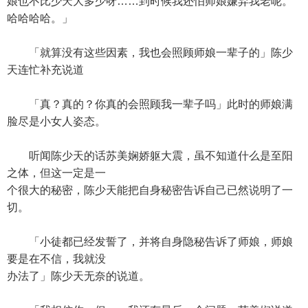
娘也不比少天大多少呀……到时候我还怕师娘嫌弃我老呢。
哈哈哈哈。」
「就算没有这些因素，我也会照顾师娘一辈子的」陈少
天连忙补充说道
「真？真的？你真的会照顾我一辈子吗」此时的师娘满
脸尽是小女人姿态。
听闻陈少天的话苏美娴娇躯大震，虽不知道什么是至阳
之体，但这一定是一
个很大的秘密，陈少天能把自身秘密告诉自己已然说明了一
切。
「小徒都已经发誓了，并将自身隐秘告诉了师娘，师娘
要是在不信，我就没
办法了」陈少天无奈的说道。