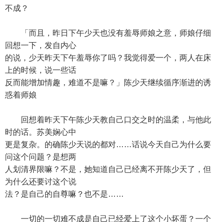
不成？
「而且，昨日下午少天也没有羞辱师娘之意，师娘仔细
回想一下，发自内心
的说，少天昨天下午羞辱你了吗？我觉得爱一个，两人在床
上的时候，说一些话
反而能增加情趣，难道不是嘛？」陈少天继续循序渐进的诱
惑着师娘
回想着昨天下午陈少天教自己口交之时的温柔，与他此
时的话。苏美娴心中
更是复杂。的确陈少天说的都对……话说今天自己为什么要
问这个问题？是想两
人划清界限嘛？不是，她知道自己已经离不开陈少天了，但
为什么还要讨这个说
法？是自己的自尊嘛？也不是……
一切的一切难不成是自己已经爱上了这个小坏蛋？一个