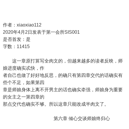
作者：xiaoxiao112
2020年4月2日发表于第一会所SIS001
是否首发：是
字数：11415
这一章原打算写全肉文的，但越来越多的读者反映，师
娘进度确实忒快，作
者自己也做了好好地反思，的确只有第四章交代的话确实有
些个不足，如果第四
章是师娘身体上离不开男主的话也确实牵强，师娘身为重要
的女主之一第四章的
那点交代也确实不够。所以这章只能改成半肉文了。
第六章 倾心交谈师娘终归心