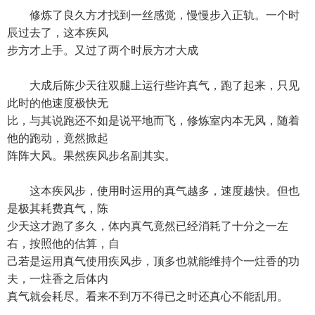
修炼了良久方才找到一丝感觉，慢慢步入正轨。一个时
辰过去了，这本疾风
步方才上手。又过了两个时辰方才大成
大成后陈少天往双腿上运行些许真气，跑了起来，只见
此时的他速度极快无
比，与其说跑还不如是说平地而飞，修炼室内本无风，随着
他的跑动，竟然掀起
阵阵大风。果然疾风步名副其实。
这本疾风步，使用时运用的真气越多，速度越快。但也
是极其耗费真气，陈
少天这才跑了多久，体内真气竟然已经消耗了十分之一左
右，按照他的估算，自
己若是运用真气使用疾风步，顶多也就能维持个一炷香的功
夫，一炷香之后体内
真气就会耗尽。看来不到万不得已之时还真心不能乱用。