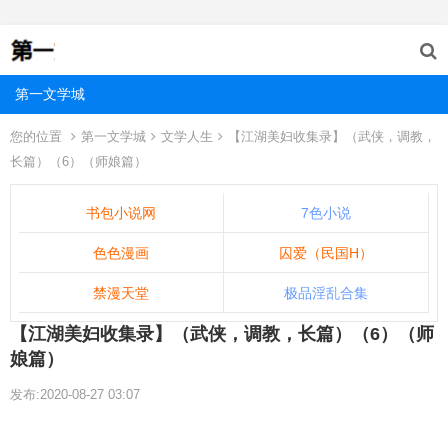
第一文学城
您的位置
第一文学城
文学人生
【江湖美妇收集录】（武侠，调教，
长篇）（6）（师娘篇）
书包小说网
7色小说
色色漫画
囚爱（民国H）
禁漫天堂
极品淫乱合集
【江湖美妇收集录】（武侠，调教，长篇）（6）（师
娘篇）
发布:2020-08-27 03:07