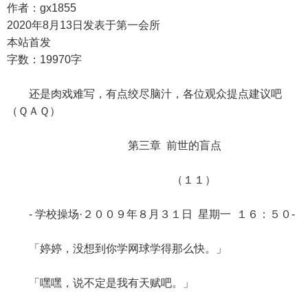
作者：gx1855
2020年8月13日发表于第一会所
本站首发
字数：19970字
还是肉戏难写，有点绞尽脑汁，各位观众提点建议吧
（ＱＡＱ）
第三章 前世的盲点
（１１）
- 学校操场·２００９年８月３１日 星期一 １６：５０-
「婷婷，没想到你学网球学得那么快。」
「嘿嘿，说不定是我有天赋吧。」