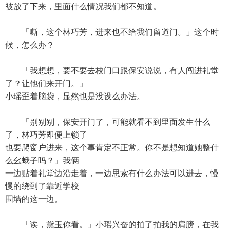
被放了下来，里面什么情况我们都不知道。
「嘶，这个林巧芳，进来也不给我们留道门。」这个时
候，怎么办？
「我想想，要不要去校门口跟保安说说，有人闯进礼堂
了？让他们来开门。」
小瑶歪着脑袋，显然也是没设么办法。
「别别别，保安开门了，可能就看不到里面发生什么
了，林巧芳即便上锁了
也要爬窗户进来，这个事肯定不正常。你不是想知道她整什
么幺蛾子吗？」我俩
一边贴着礼堂边沿走着，一边思索有什么办法可以进去，慢
慢的绕到了靠近学校
围墙的这一边。
「诶，黛玉你看。」小瑶兴奋的拍了拍我的肩膀，在我