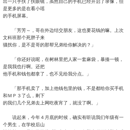
出一只手扶了扶眼镜，虽然自己的手机已经开启了录像，但
是更多的是在看小瑶
的手机屏幕。
「芳芳～，哥在外边结交朋友，这也要花钱的嘛。上次
文科班那个死胖子来
骚扰你，是不是哥的那帮兄弟给你解决的？」
「你还好说呢，在树林里把人家一套麻袋，暴揍一顿，
是我我也行啊。还把
他手机和钱包都拿了，也不见给我分点。」
「那手机卖了，加上他钱包里的钱，不是都给你买手机
和ＭＰ３了么，剩下
的我们几个兄弟去上网吃夜宵了，就没了啊。」
说起来，今年４月底的时候，确实有听说我们年级有一
个男生，在学校后山