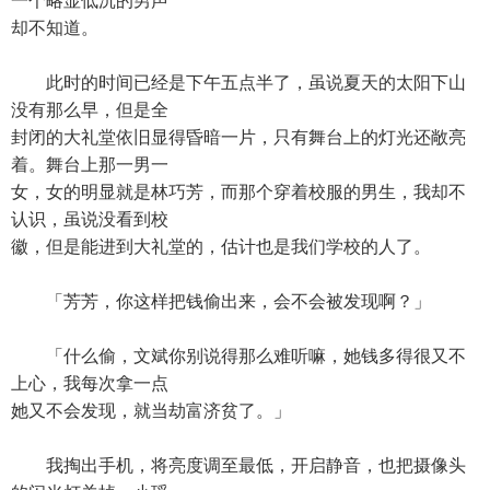
一个略显低沉的男声
却不知道。
此时的时间已经是下午五点半了，虽说夏天的太阳下山
没有那么早，但是全
封闭的大礼堂依旧显得昏暗一片，只有舞台上的灯光还敞亮
着。舞台上那一男一
女，女的明显就是林巧芳，而那个穿着校服的男生，我却不
认识，虽说没看到校
徽，但是能进到大礼堂的，估计也是我们学校的人了。
「芳芳，你这样把钱偷出来，会不会被发现啊？」
「什么偷，文斌你别说得那么难听嘛，她钱多得很又不
上心，我每次拿一点
她又不会发现，就当劫富济贫了。」
我掏出手机，将亮度调至最低，开启静音，也把摄像头