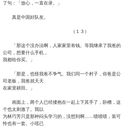
了句：「放心，一直在录。」
真是中国好队友。
（１３）
「那这个没办法啊，人家家里有钱。等我继承了我爸的
公司，想要什么手机，
我都给你买。」
「那是，也怪我爸不争气。我们同一个村子，你爸是公
司老板，我爸就天天
在家里耕田。」
画面上，两个人已经搂抱在一起上下其手了，卧槽，这
个也太刺激了。我以
为林巧芳只是那种闷头学习的，没想到啊……啧啧啧，装可
怜也有一套。小瑶已