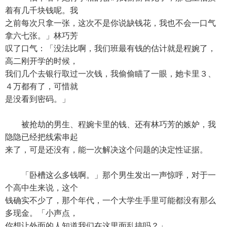
着有几千块钱呢。我
之前每次只拿一张，这次不是你说缺钱花，我也不会一口气
拿六七张。」林巧芳
叹了口气：「没法比啊，我们班最有钱的估计就是程婉了，
高二刚开学的时候，
我们几个去银行取过一次钱，我偷偷瞄了一眼，她卡里３、
４万都有了，可惜就
是没看到密码。」
被抢劫的男生、程婉卡里的钱、还有林巧芳的嫉妒，我
隐隐已经把线索串起
来了，可是还没有，能一次解决这个问题的决定性证据。
「卧槽这么多钱啊。」那个男生发出一声惊呼，对于一
个高中生来说，这个
钱确实不少了，那个年代，一个大学生手里可能都没有那么
多现金。「小声点，
你想让外面的人知道我们在这里面乱搞吗？」