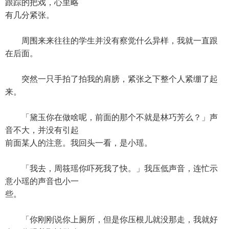
跟踪的把戏，心里略
有几分紧张。
周围来来往往的学生并没有察觉什么异样，我就一直跟
在后面。
突然一只手拍了拍我的肩膀，紧张之下整个人紧绷了起
来。
「黛玉你在做啥呢，前面的那个不就是林巧芳么？」声
音不大，并没有引起
前面某人的注意。我回头一看，是小瑶。
「我去，周筱瑶你吓死我了快。」我压低声音，连忙示
意小瑶的声音也小一
些。
「你刚刚说你上厕所，但是你压根儿就没那走，我就好