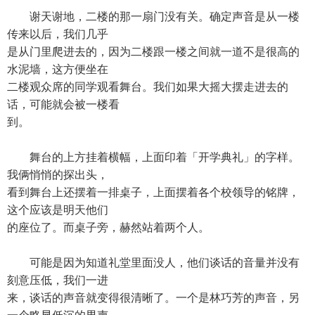
谢天谢地，二楼的那一扇门没有关。确定声音是从一楼
传来以后，我们几乎
是从门里爬进去的，因为二楼跟一楼之间就一道不是很高的
水泥墙，这方便坐在
二楼观众席的同学观看舞台。我们如果大摇大摆走进去的
话，可能就会被一楼看
到。
舞台的上方挂着横幅，上面印着「开学典礼」的字样。
我俩悄悄的探出头，
看到舞台上还摆着一排桌子，上面摆着各个校领导的铭牌，
这个应该是明天他们
的座位了。而桌子旁，赫然站着两个人。
可能是因为知道礼堂里面没人，他们谈话的音量并没有
刻意压低，我们一进
来，谈话的声音就变得很清晰了。一个是林巧芳的声音，另