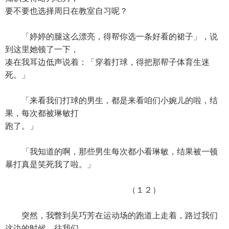
要不要也选择周日在教室自习呢？
「婷婷的腿这么漂亮，得帮你选一条好看的裙子」，说
到这里她顿了一下，
凑在我耳边低声说着：「穿着打球，得把那帮子体育生迷
死。」
「来看我们打球的男生，都是来看咱们小婉儿的啦，结
果，每次都被琳敏打
跑了。」
「我知道的啊，那些男生每次都小看琳敏，结果被一顿
暴打真是笑死我了啦。」
（１２）
突然，我瞥到吴巧芳在运动场的跑道上走着，路过我们
这边的时候，往我们