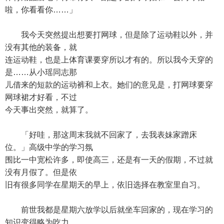
啦，你看看你……」
我今天突然提出想要打网球，但是除了运动鞋以外，并
没有其他的装备，就
连运动鞋，也是上体育课要穿所以才有的。所以我今天穿的
是……从小瑶同志那
儿借来的短款的运动裤和上衣。她们的意见是，打网球要穿
网球裙才好看，不过
今天事出突然，就算了。
「好哇，那这周末我就不回家了，去我表妹家蹭床
位。」高级中学的学习氛
围比一中宽松许多，即使高三，还是有一天的假期，不过就
没有月假了。但是依
旧有很多同学在星期天的早上，依旧选择在教室里自习。
前世我都是星期六放学以后就坐车回家的，现在学习的
知识变得略为吃力，