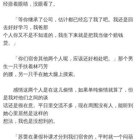
经捂着眼睛，没眼看了。
「等你继承了公司，估计都已经忘了我了吧。我还是回
去好好学习，我爸那
个人你又不是不知道的，我生下来就是把我当做个赔钱
货。」
「你们宿舍其他两个人呢，应该还好相处吧。」那个男
生一只手扶着林巧芳
的腰，另一只手在她大腿上摸索。
感情这两个人是在这儿偷情，如果单纯偷情就算了，但
是我对他们之间的谈
话还是很在意。平日里交流不多，现在周围没有人，能听到
她心里居然是这样的
想法，我也是没想到的。
「苏蕾在暑假补课才分到我们宿舍的，平时就一个闷葫