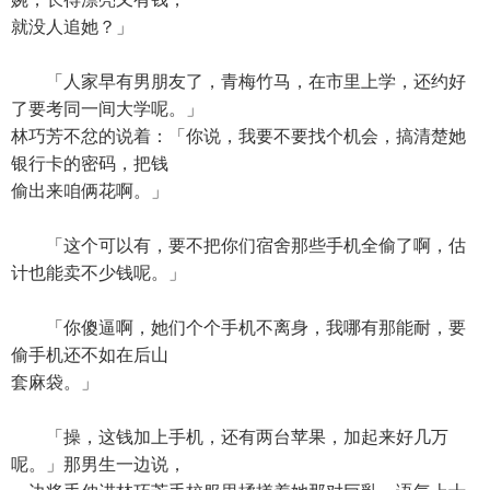
就没人追她？」
「人家早有男朋友了，青梅竹马，在市里上学，还约好
了要考同一间大学呢。」
林巧芳不忿的说着：「你说，我要不要找个机会，搞清楚她
银行卡的密码，把钱
偷出来咱俩花啊。」
「这个可以有，要不把你们宿舍那些手机全偷了啊，估
计也能卖不少钱呢。」
「你傻逼啊，她们个个手机不离身，我哪有那能耐，要
偷手机还不如在后山
套麻袋。」
「操，这钱加上手机，还有两台苹果，加起来好几万
呢。」那男生一边说，