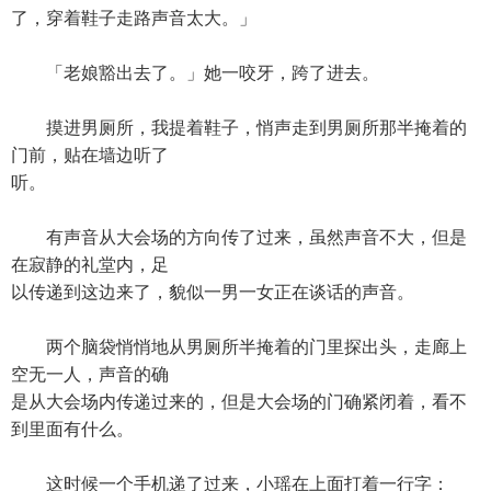
了，穿着鞋子走路声音太大。」
「老娘豁出去了。」她一咬牙，跨了进去。
摸进男厕所，我提着鞋子，悄声走到男厕所那半掩着的
门前，贴在墙边听了
听。
有声音从大会场的方向传了过来，虽然声音不大，但是
在寂静的礼堂内，足
以传递到这边来了，貌似一男一女正在谈话的声音。
两个脑袋悄悄地从男厕所半掩着的门里探出头，走廊上
空无一人，声音的确
是从大会场内传递过来的，但是大会场的门确紧闭着，看不
到里面有什么。
这时候一个手机递了过来，小瑶在上面打着一行字：