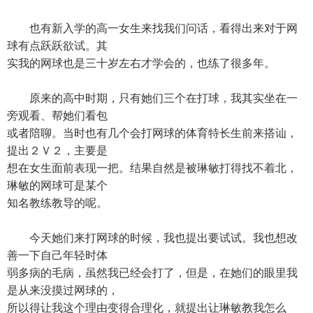
也有新入学的高一女生来找我们问话，看得出来对于网
球有点跃跃欲试。其
实我的网球也是三十岁左右才学会的，也练了很多年。
原来的高中时期，只有她们三个在打球，我其实坐在一
旁观看、帮她们看包
或者陪聊。当时也有几个会打网球的体育特长生前来搭讪，
提出２Ｖ２，主要是
想在女生面前表现一把。结果自然是被琳敏打得找不着北，
琳敏的网球可是某个
知名教练教导的呢。
今天她们来打网球的时候，我也提出要试试。我也想改
善一下自己年轻时体
弱多病的毛病，虽然我已经会打了，但是，在她们的眼里我
是从来没摸过网球的，
所以得让我这个理由变得合理化，就提出让琳敏教我怎么