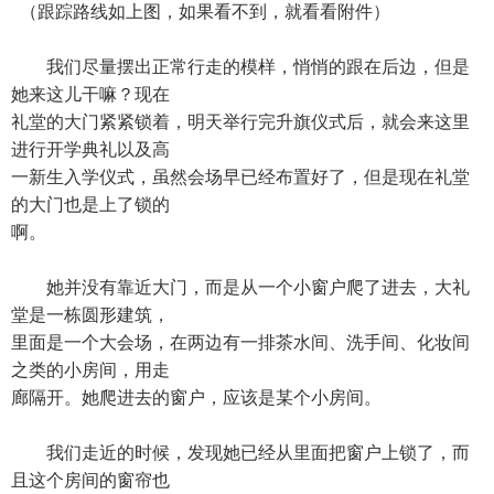
（跟踪路线如上图，如果看不到，就看看附件）
我们尽量摆出正常行走的模样，悄悄的跟在后边，但是
她来这儿干嘛？现在
礼堂的大门紧紧锁着，明天举行完升旗仪式后，就会来这里
进行开学典礼以及高
一新生入学仪式，虽然会场早已经布置好了，但是现在礼堂
的大门也是上了锁的
啊。
她并没有靠近大门，而是从一个小窗户爬了进去，大礼
堂是一栋圆形建筑，
里面是一个大会场，在两边有一排茶水间、洗手间、化妆间
之类的小房间，用走
廊隔开。她爬进去的窗户，应该是某个小房间。
我们走近的时候，发现她已经从里面把窗户上锁了，而
且这个房间的窗帘也