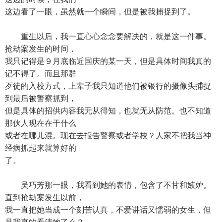
这边看了一眼，虽然就一个瞬间，但是被我捕捉到了。
重生以后，我一直心心念念要解决的，就是这一件事。
抢劫案发生的时间，
我只记得是９月底临近国庆的某一天，但是具体时间我真的
记不得了。而且那群
歹徒的入校方式，上辈子我只知道他们被银行的摄像头捕捉
到最后被警察抓到，
但是具体的招供内容我无从得知，也就无从防范。也不知道
那伙人现在在干什么
或者在哪儿混。现在去报告警察或者学校？人家不把我当神
经病抓起来就算好的
了。
吴巧芳那一眼，我看到她的表情，包含了不甘和嫉妒。
直到抢劫案发生以前，
我一直把她当成一个刻苦认真，不爱讲话又懦弱的女生，但