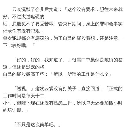
云裳沉默了会儿后笑道：「这个没有要求，照往常来就
好。不过太过嘴硬的
话，屁股免不了要受苦哦。管束日期间，身上的罪印会事实
记录你有没有犯规，
每次犯规都会有惩罚的，为了自己的屁股着想，还是注意一
下比较好哦。「
「好的，好的，我知道了。」银雪口中虽然是敷衍的答
道，但还是默默的将
自己的屁股撅高了些：「所以，所谓的工作是什么？」
「巡视。」这次云裳没有打关子，直接回道：「正式的
工作时间是每天十二
小时，但陛下现在还没有熟悉工作，所以每天还要加四小时
的培训期。」
「不只是这么简单吧。」