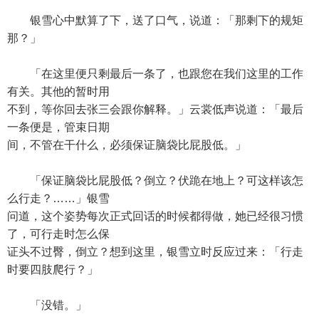
银雪心中默算了下，送了口气，说道：「那剩下的规矩
那？」
「在这里便只剩最后一条了，也跟您在我们这里的工作
有关。其他的暂时用
不到，等你回去张三会跟你解释。」云裳低声说道：「最后
一条便是，管束日期
间，不管在干什么，必须保证脑袋比屁股低。」
「保证脑袋比屁股低？倒立？伏跪在地上？可这样该怎
么行走？……」银雪
问道，这个姿势每次正式回话的时候都得做，她已经很习惯
了，可行走时怎么保
证头不过臀，倒立？想到这里，银雪立时反应过来：「行走
时要四肢爬行？」
「没错。」