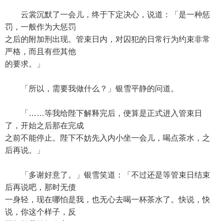
云裳沉默了一会儿，终于下定决心，说道：「是一种惩
罚，一般作为大惩罚
之后的附加刑出现。管束日内，对囚犯的日常行为约束非常
严格，而且有些其他
的要求。」
「所以，需要我做什么？」银雪平静的问道。
「……等我给陛下解释完后，便算是正式进入管束日
了，开始之后那在完成
之前不能停止。陛下不妨先入内小坐一会儿，喝点茶水，之
后再说。」
「多谢好意了。」银雪笑道：「不过还是等管束日结束
后再说吧，那时无债
一身轻，现在哪怕是我，也无心去喝一杯茶水了。快说，快
说，你这个样子，反