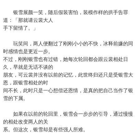
银雪展颜一笑，随后假装害怕，装模作样的拱手告罪
道：「那就请云裳大人
手下留情了。」
玩笑间，两人便翻过了刚刚小小的不快，冰释前嫌的同
时感情也是更近一步。
不过，刚刚银雪也有过错，她每次轮回都会跟云裳相处日
久，早就是无话不谈的
朋友，可云裳并没有以前的记忆，此世终归还只是受银雪大
恩，跟银雪相处的时
间不长，此时只是一心想偿还恩情，是真的把自己当作了银
雪的下属。
如果在以前的轮回里，银雪会一步步的引导，通过慢慢
的相处改变两人的关
系。但这次，银雪却是有些强人所难。