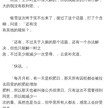
大的我没有权利管。」
银雪这次终于笑不出来了，接过了这个话题，打了个含
糊，问道：「还有没
有其他的规矩？」
「还有，不过关于入厕的那个话题，还有一个办法解
决，但也只能解一时之
急，不过至少能减少一次受辱。」云裳补充道。
「快说。」
「每月月初，有一天是积肥日，那天所有囚犯都会被拉
去田里的积肥处增加
肥料，所以那天也被叫做公共排泄日。只有这次不需要得到
同意，所以能减少一
次的量。虽然也是当众，但毕竟所有人都去，感觉上会好受