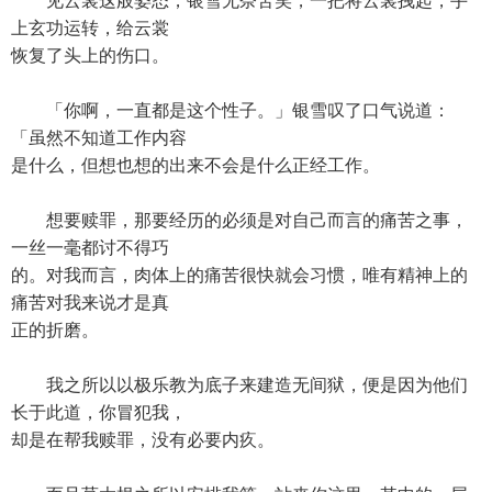
见云裳这般姿态，银雪无奈苦笑，一把将云裳拽起，手
上玄功运转，给云裳
恢复了头上的伤口。
「你啊，一直都是这个性子。」银雪叹了口气说道：
「虽然不知道工作内容
是什么，但想也想的出来不会是什么正经工作。
想要赎罪，那要经历的必须是对自己而言的痛苦之事，
一丝一毫都讨不得巧
的。对我而言，肉体上的痛苦很快就会习惯，唯有精神上的
痛苦对我来说才是真
正的折磨。
我之所以以极乐教为底子来建造无间狱，便是因为他们
长于此道，你冒犯我，
却是在帮我赎罪，没有必要内疚。