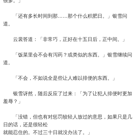
很多。」
「还有多长时间到那……那个什么积肥日。」银雪问
道。
云裳答道：「非常巧，正好在十五日后，正中间。」
「饭菜里会不会有泻药？或类似的东西。」银雪继续问
道。
「不会，不如说全是些让人难以排便的东西。」
银雪讶然，随后反应了过来：「为了让犯人排便时更加
羞辱？」
「没错，但也有对惩罚较轻人放过的意思，如果只是几
日的话，还是很轻松
就能忍住的。不过三十日就没办法了。」