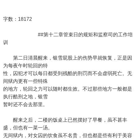
字数：18172
##第十二章管束日的规矩和监察司的工作培
训
第二日清晨醒来，银雪屁股上的伤势早就恢复，正是因
为每夜午时轮回的特
性，囚犯才可以每日都受到残酷的刑罚而不会虚弱死亡。无
间狱内更有一些特殊
的地方，轮回之力可以随时都生效。不过那些地方一般都是
执行酷刑之地，银雪
暂时还不会去那里。
醒来之后，二楼的饭桌上已然摆好了早餐，虽不甚丰
盛，但也有一菜一汤。
无间狱内，对女囚的饮食虽不名贵，但也都是些有利于美容