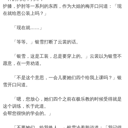
护膝，护肘等一系列的东西，作为大姐的梅开口问道：「现
在就给恩公装上吗？」
「现在就……」
「等等。」银雪打断了云裳的话。
「银雪，这是工装，总是要穿上的。」云裳以为银雪不
愿意，在一旁劝道。
「不是这个意思，一会儿要她们四个给我上课吗？」银
雪开口问道。
「嗯，您放心，她们四个之前在极乐教的时候受得就是
这个训练，长于此道。
会帮您很快的学会的。」
「不要她们，给我换人。」银雪冷着脸说道：「我记得