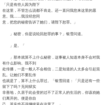
「只是有些人因为陛下
在这里，不管怎么说都不肯走。还一直问我您来这里的愿
意。我……我没经您同
意，把您的秘密告诉了她们，请陛下恕罪。」
」秘密，你是说轮回恕罪的事？」银雪问道。
」是。「
」那本就算不上什么秘密，这事被人知道本身不会对我
有什么影响。我不到
处传播，一是一般人不会相信，二是知道的人太多会引起混
乱。让她们不要乱传
也就是了，算不上什么罪过。「银雪回道：「只是还有一些
留下了吗？无间狱实
非善地，久居于此会变的过不了正常人的生活的，你该劝她
们离开的。便是你自
己，其实也不该继续呆在这里了。」