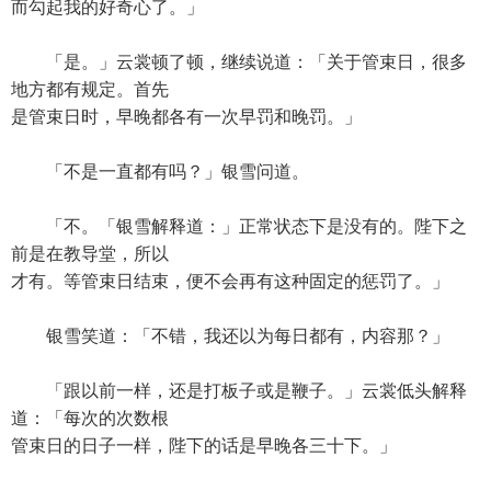
而勾起我的好奇心了。」
「是。」云裳顿了顿，继续说道：「关于管束日，很多
地方都有规定。首先
是管束日时，早晚都各有一次早罚和晚罚。」
「不是一直都有吗？」银雪问道。
「不。「银雪解释道：」正常状态下是没有的。陛下之
前是在教导堂，所以
才有。等管束日结束，便不会再有这种固定的惩罚了。」
银雪笑道：「不错，我还以为每日都有，内容那？」
「跟以前一样，还是打板子或是鞭子。」云裳低头解释
道：「每次的次数根
管束日的日子一样，陛下的话是早晚各三十下。」