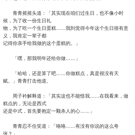
青青摇摇头道：「其实现在咱们过生日，也不像小时
候，为了收一份生日礼
物，为了吃一个生日蛋糕……我到觉得今年这个生日很有意
义，我肯定一辈子都
记得你亲手给我做的这个蛋糕的。」
「嘿，那我明年还给你做……」
「哈哈，还是算了吧……你做糕点，真是很没有天
赋。」青青打击他道。
周子衿解释道：「其实这也不能怪我……在我看来，做
糕点的，无论是西式
还是中式，首先要抱定一颗杀人的心……」
青青忍不住笑道：「咯咯……有没有你说的这么夸
张？」