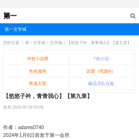
第一文学城
您的位置
第一文学城
文学城
【悠悠子衿，青青我心】【第九章】
书包小说网
7色小说
色色漫画
囚爱（民国H）
禁漫天堂
极品淫乱合集
【悠悠子衿，青青我心】【第九章】
发布:2026-05-29 03:05
作者：adams0740
2024年1月6日首发于第一会所