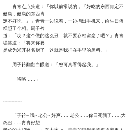
青青点点头道：「你以前常说的，『好吃的东西肯定不
健康，健康的东西肯
定不好吃。』」青青一边说着，一边掏出手机来，给生日蛋
糕照了个相。周子衿
道：「哎？这个做的这么丑，就不要存档留念了吧？」青青
嘿笑道：「将来你要
是成为米其林名厨了，这就是我捏在手里的黑料。」
周子衿翻翻白眼道：「您可真看得起我。」
「咯咯……」
-------------------------------------------------------------------------------------
-------------
「子衿~ 哦~ 老公~ 好爽……老公……你日死我了……大
鸡巴……青青好想
老公的大鸡巴……」在大床上，青青如饥似渴的追逐着男人