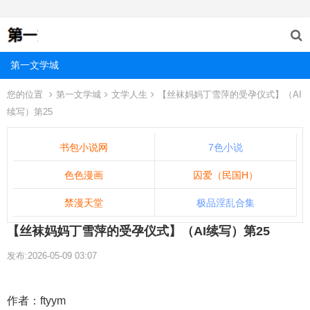
第一文学城
您的位置
第一文学城
文学人生
【丝袜妈妈丁雪萍的受孕仪式】（AI
续写）第25
书包小说网
7色小说
色色漫画
囚爱（民国H）
禁漫天堂
极品淫乱合集
【丝袜妈妈丁雪萍的受孕仪式】（AI续写）第25
发布:2026-05-09 03:07
作者：ftyym