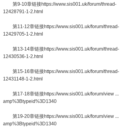
第9-10章链接https://www.sis001.uk/forum/thread-
12428791-1-2.html
第11-12章链接https://www.sis001.uk/forum/thread-
12429705-1-2.html
第13-14章链接https://www.sis001.uk/forum/thread-
12430536-1-2.html
第15-16章链接https://www.sis001.uk/forum/thread-
12431148-1-2.html
第17-18章链接https://www.sis001.uk/forum/view ...
amp%3Btypeid%3D1340
第19-20章链接https://www.sis001.uk/forum/view ...
amp%3Btypeid%3D1340