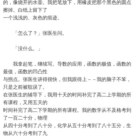
的，像烧开的水壶。我把笔放下，用橡皮把那个黑色的圆点
擦掉。白纸上留下了
一个浅浅的、灰色的痕迹。
「怎么了？」张医生问。
「没什么。」
我拿起笔，继续写。导数的应用，函数的极值，函数的
最值，函数的凹凸性
与拐点。张医生讲得很快，但我跟得上－－我的脑子不笨，
只是之前被耽误了。
在张医生的辅导下，我用十天的时间补完了高二上学期的所
有课程，又用五天的
时间补完了高二下学期的所有课程。我的数学从不及格考到
了一百二十分，物理
从四十分考到了八十分，化学从五十分考到了八十五分，生
物从六十分考到了九