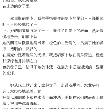
的残留。我把黄瓜放
在床边的盘子里。
然后取胡萝卜。我的手指握住胡萝卜的尾部－－那撮绿
叶－－轻轻地拉了一
下。她的阴道壁收缩了一下，夹住了胡萝卜的表面，然后慢
慢地放松。胡萝卜从
她的阴道里慢慢地滑出来，橙色的，光滑的，沾满了她的爱
液，透明的，黏黏的，
在晨光中泛着湿润的光泽。我把胡萝卜放在黄瓜旁边。橙色
和深绿色并排躺在白
色的盘子里，沾满了她的体液，在晨光中泛着湿润的、淫靡
的光泽。
她从床上站起来，拿起盘子，走进洗手间。水龙头打
开，水哗哗地流着。她
把黄瓜和胡萝卜放在水流下面冲洗，手指在它们的表面上揉
着，把那些体液洗掉。