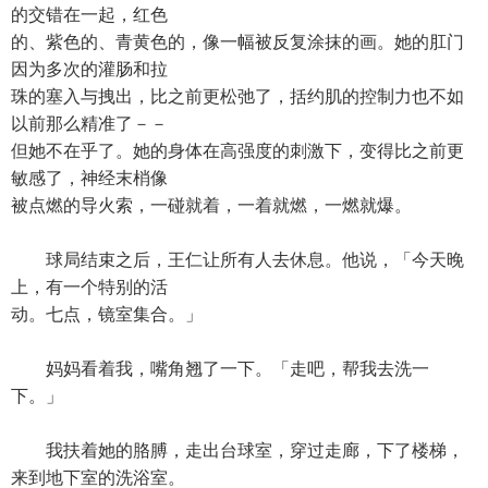
的交错在一起，红色
的、紫色的、青黄色的，像一幅被反复涂抹的画。她的肛门
因为多次的灌肠和拉
珠的塞入与拽出，比之前更松弛了，括约肌的控制力也不如
以前那么精准了－－
但她不在乎了。她的身体在高强度的刺激下，变得比之前更
敏感了，神经末梢像
被点燃的导火索，一碰就着，一着就燃，一燃就爆。
球局结束之后，王仁让所有人去休息。他说，「今天晚
上，有一个特别的活
动。七点，镜室集合。」
妈妈看着我，嘴角翘了一下。「走吧，帮我去洗一
下。」
我扶着她的胳膊，走出台球室，穿过走廊，下了楼梯，
来到地下室的洗浴室。