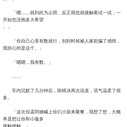
「嗯……就到此为止呗，反正我也就接触着试一试，一
开始也没抱多大希望
。」
「你自己心里有数就行，别到时候被人家欺骗了感情，
我担心的是这个。」
「嗯嗯，我有数。」
……
车内沉默了几分钟后，陈晴冰再次说道，语气温柔了很
多。
「这次你孟阿姨喊上你们小孩来聚餐，我想了想，大概
率是想让你和小璇多
接触接触。」