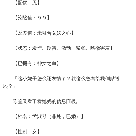
【配偶：无】
【沦陷值：９９】
【反差值：未融合女奴之心】
【状态：发情、期待、激动、紧张、略微害羞】
【已拥有：神女之血】
「这小妮子怎么还发情了？就这么急着给我倒贴送
屄？」
陈箜又看了看她妈的信息面板。
【姓名：孟淑琴（非处，已婚）】
【性别：女】