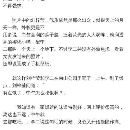
不再强求。
照片中的刘梓莹，气质依然是那么出众，就跟天上的月
亮一样。外貌更是不
用多说，白皙莹润的瓜子脸，泛着荧光的大大双眸，粉润透
亮的樱桃小嘴，配李
二那叫一个天上一个地下。不过李二并没有外貌焦虑，看着
女友发过来的照片，
随即设置成了手机壁纸。
就这样刘梓莹和李二在南山公园里逛了一上午。到了饭
点，刘梓莹问道：「
有点饿了，中午怎么吃饭啊？」
「我知道有一家饭馆的味道特别好，网上评价很高的，
离这也不远，中午就
去那吃吧。」李二说这句话的时候，良心又开始隐隐作痛。