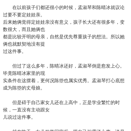
在以前孩子们都还很小的时候，孟淑琴和陈晴冰就议论
过要不要定娃娃亲。
后来她俩觉得定娃娃亲没有意义，孩子长大还有很多年，变
数很大，而且她俩也
都是比较开明的母亲，自然是优先尊重孩子的想法。所以她
俩也就默契地没有提
过这件事。
但过了这么多年，陈晴冰还好，孟淑琴倒是愈发上心。
毕竟陈晴冰家里的现
实条件在这摆着，更何况陈箜也属实优秀。孟淑琴打心底想
成为陈箜的丈母娘。
但是碍于自己家女儿还在上高中，正是学业繁忙的时
候，一直没有主动跟女
儿说过这件事。