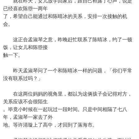
就在昨天，女儿放学回家后，跟自己袒露了心声，说是
已经喜欢陈箜一两年
了，希望自己能通过和陈晴冰的关系，安排一次接触的机
会。
这正合孟淑琴之意，昨晚赶忙联系了陈晴冰，约了一顿
饭，让女儿和陈箜接
触一下。
昨天孟淑琴问了一个和陈晴冰一样的问题，「你们平常
没有联系过吗？」
在这两位妈妈的视角里，都以为这俩孩子会记得对方，
关系应该不会很陌生
。毕竟小时候在一起玩过一段时间。只是中间相隔了七八
年，孟淑琴一家去了外
地。等许清璇上了高中，才回到了落海市。