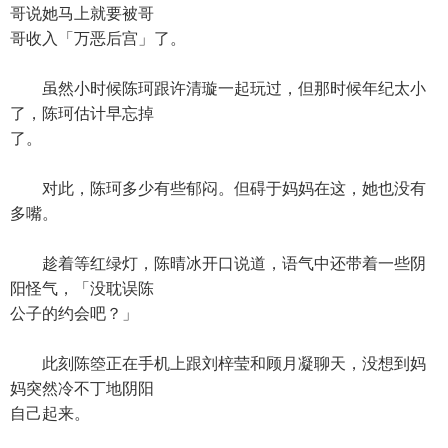
哥说她马上就要被哥
哥收入「万恶后宫」了。
虽然小时候陈珂跟许清璇一起玩过，但那时候年纪太小
了，陈珂估计早忘掉
了。
对此，陈珂多少有些郁闷。但碍于妈妈在这，她也没有
多嘴。
趁着等红绿灯，陈晴冰开口说道，语气中还带着一些阴
阳怪气，「没耽误陈
公子的约会吧？」
此刻陈箜正在手机上跟刘梓莹和顾月凝聊天，没想到妈
妈突然冷不丁地阴阳
自己起来。