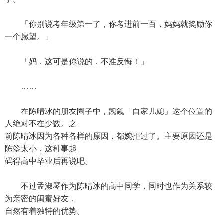
「你别说考年级第一了，你考进前一百，妈妈就奖励你
一个愿望。」
「妈，这可是你说的，不准反悔！」
……
在陈晴冰的朋友圈子中，觊觎「自家儿媳」这个位置的
人绝对不在少数。之
前陈晴冰因为各种各样的原因，都婉拒过了。主要原因还是
陈箜太小，这种事起
码得高中毕业后再说吧。
不过孟淑琴作为陈晴冰的高中同学，同时也作为关系较
为亲密的闺蜜好友，
自然有着独特的优势。