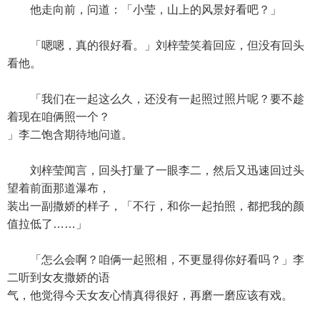
他走向前，问道：「小莹，山上的风景好看吧？」
「嗯嗯，真的很好看。」刘梓莹笑着回应，但没有回头
看他。
「我们在一起这么久，还没有一起照过照片呢？要不趁
着现在咱俩照一个？
」李二饱含期待地问道。
刘梓莹闻言，回头打量了一眼李二，然后又迅速回过头
望着前面那道瀑布，
装出一副撒娇的样子，「不行，和你一起拍照，都把我的颜
值拉低了……」
「怎么会啊？咱俩一起照相，不更显得你好看吗？」李
二听到女友撒娇的语
气，他觉得今天女友心情真得很好，再磨一磨应该有戏。