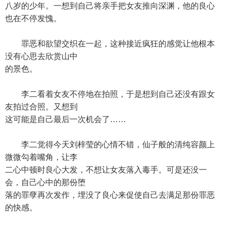
八岁的少年。一想到自己将亲手把女友推向深渊，他的良心
也在不停发愧。
罪恶和欲望交织在一起，这种接近疯狂的感觉让他根本
没有心思去欣赏山中
的景色。
李二看着女友不停地在拍照，于是想到自己还没有跟女
友拍过合照。又想到
这可能是自己最后一次机会了……
李二觉得今天刘梓莹的心情不错，仙子般的清纯容颜上
微微勾着嘴角，让李
二心中顿时良心大发，不想让女友落入毒手。可是还没一
会，自己心中的那份堕
落的罪孽再次发作，埋没了良心来促使自己去满足那份罪恶
的快感。