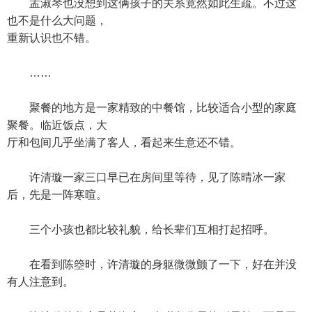
孟淑琴也没想到这俩孩子的关系竟然如此生疏。不过这
也不是什么大问题，
重新认识也不错。
……
聚餐的地方是一家精致的中餐馆，比较适合小型的家庭
聚餐。临近饭点，大
厅和包间几乎坐满了客人，看起来生意还不错。
许清璇一家三口早已在房间里等待，见了陈晴冰一家
后，先是一阵寒暄。
三个小孩也都比较礼貌，给长辈们互相打起招呼。
在看到陈箜时，许清璇的身躯微微颤了一下，好在并没
有人注意到。