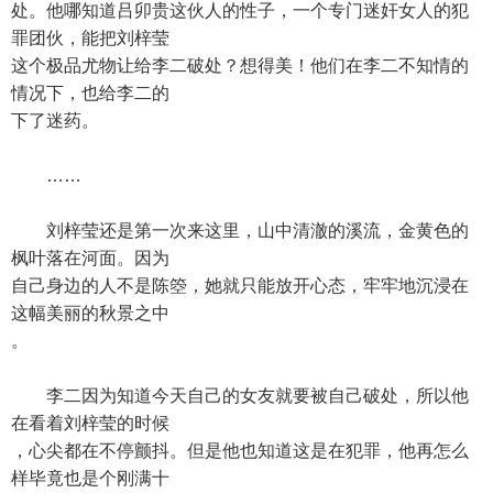
处。他哪知道吕卯贵这伙人的性子，一个专门迷奸女人的犯
罪团伙，能把刘梓莹
这个极品尤物让给李二破处？想得美！他们在李二不知情的
情况下，也给李二的
下了迷药。
……
刘梓莹还是第一次来这里，山中清澈的溪流，金黄色的
枫叶落在河面。因为
自己身边的人不是陈箜，她就只能放开心态，牢牢地沉浸在
这幅美丽的秋景之中
。
李二因为知道今天自己的女友就要被自己破处，所以他
在看着刘梓莹的时候
，心尖都在不停颤抖。但是他也知道这是在犯罪，他再怎么
样毕竟也是个刚满十