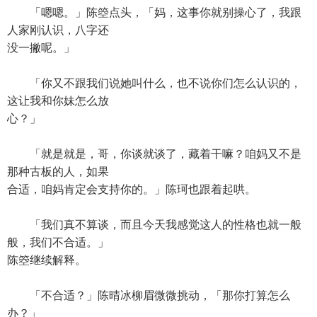
「嗯嗯。」陈箜点头，「妈，这事你就别操心了，我跟
人家刚认识，八字还
没一撇呢。」
「你又不跟我们说她叫什么，也不说你们怎么认识的，
这让我和你妹怎么放
心？」
「就是就是，哥，你谈就谈了，藏着干嘛？咱妈又不是
那种古板的人，如果
合适，咱妈肯定会支持你的。」陈珂也跟着起哄。
「我们真不算谈，而且今天我感觉这人的性格也就一般
般，我们不合适。」
陈箜继续解释。
「不合适？」陈晴冰柳眉微微挑动，「那你打算怎么
办？」