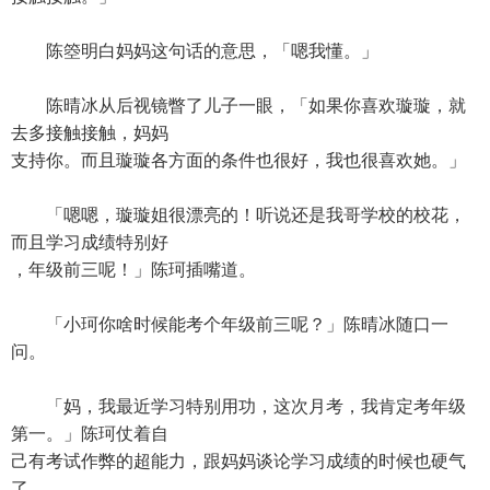
陈箜明白妈妈这句话的意思，「嗯我懂。」
陈晴冰从后视镜瞥了儿子一眼，「如果你喜欢璇璇，就
去多接触接触，妈妈
支持你。而且璇璇各方面的条件也很好，我也很喜欢她。」
「嗯嗯，璇璇姐很漂亮的！听说还是我哥学校的校花，
而且学习成绩特别好
，年级前三呢！」陈珂插嘴道。
「小珂你啥时候能考个年级前三呢？」陈晴冰随口一
问。
「妈，我最近学习特别用功，这次月考，我肯定考年级
第一。」陈珂仗着自
己有考试作弊的超能力，跟妈妈谈论学习成绩的时候也硬气
了。