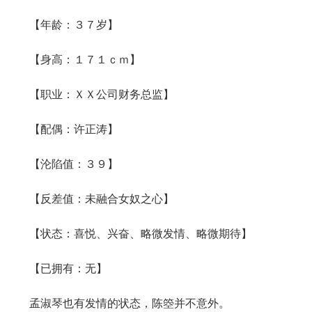
【年龄：３７岁】
【身高：１７１ｃｍ】
【职业：ＸＸ公司财务总监】
【配偶：许正涛】
【沦陷值：３９】
【反差值：未融合女奴之心】
【状态：喜悦、兴奋、略微发情、略微期待】
【已拥有：无】
孟淑琴也有发情的状态，陈箜并不意外。