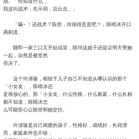
崩。「你知道什么，
我这叫战术，先示弱，后出击。」
「嘁~ ！还战术？陈箜，你很得意是吧？」陈晴冰开口
讽刺道。
随即一家三口又开始说笑，陈珂这妮子还提议明天带她
一起，自然是被坚然
否决了。
这个许清璇，相较于儿子自己不知道从哪认识的那个
「小女友」，陈晴冰还
是很放心的。那「小女友」什么性格，什么家庭，什么长相
都不知道，陈晴冰怎
么可能安心让陈箜和她交往。
许清璇是自己闺蜜的孩子，性格好，成绩好，长得漂
亮，家庭条件也不错，