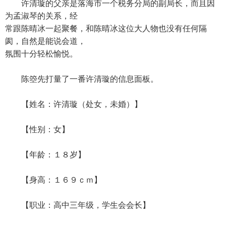
许清璇的父亲是落海市一个税务分局的副局长，而且因
为孟淑琴的关系，经
常跟陈晴冰一起聚餐，和陈晴冰这位大人物也没有任何隔
阂，自然是能说会道，
氛围十分轻松愉悦。
陈箜先打量了一番许清璇的信息面板。
【姓名：许清璇（处女，未婚）】
【性别：女】
【年龄：１８岁】
【身高：１６９ｃｍ】
【职业：高中三年级，学生会会长】