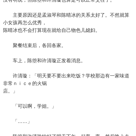
主要原因还是孟淑琴和陈晴冰的关系太好了。不然就算
小女孩再怎么优秀，
陈晴冰也不会打算现在就给自己物色儿媳妇。
聚餐结束后，各回各家。
车上，陈箜和许清璇正发着消息。
许清璇：「明天要不要出来吃饭？学校那边有一家味道
非常ｎｉｃｅ的火锅
店。」
「可以啊，学姐。」
「……」