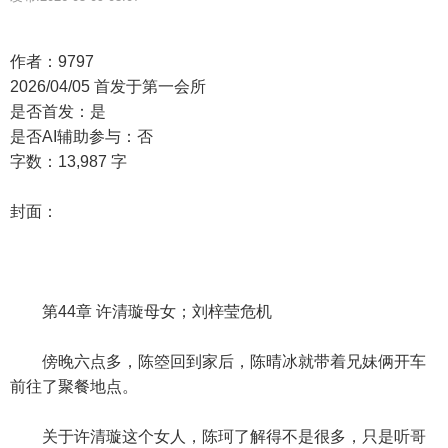
作者：9797
2026/04/05 首发于第一会所
是否首发：是
是否AI辅助参与：否
字数：13,987 字
封面：
第44章 许清璇母女；刘梓莹危机
傍晚六点多，陈箜回到家后，陈晴冰就带着兄妹俩开车
前往了聚餐地点。
关于许清璇这个女人，陈珂了解得不是很多，只是听哥