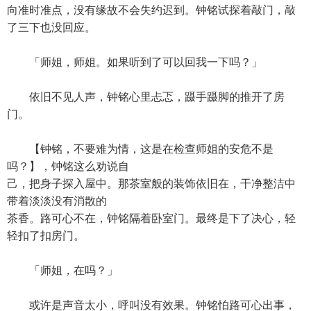
向准时准点，没有缘故不会失约迟到。钟铭试探着敲门，敲
了三下也没回应。
「师姐，师姐。如果听到了可以回我一下吗？」
依旧不见人声，钟铭心里忐忑，蹑手蹑脚的推开了房
门。
【钟铭，不要难为情，这是在检查师姐的安危不是
吗？】，钟铭这么劝说自
己，把身子探入屋中。那茶室般的装饰依旧在，干净整洁中
带着淡淡没有消散的
茶香。路可心不在，钟铭隔着卧室门。最终是下了决心，轻
轻扣了扣房门。
「师姐，在吗？」
或许是声音太小，呼叫没有效果。钟铭怕路可心出事，