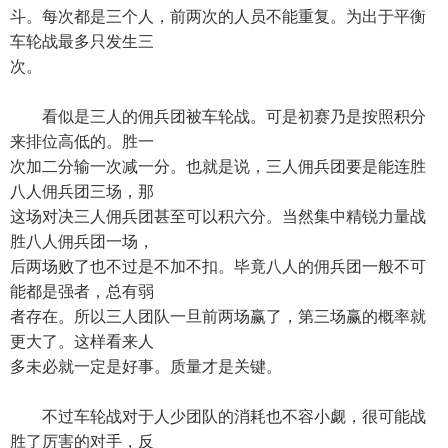
斗。每次都是三个人，前两次的人员不能重复。为出于平衡
车轮战最多只发生三
次。
看似是三人的佣兵团被车轮战。可是初赛乃是按照积分
来排位高低的。胜一
次加二分输一次减一分。也就是说，三人佣兵团要是能连胜
八人佣兵团三场，那
这场对决三人佣兵团甚至可以积六分。当然集中精锐力量战
胜八人佣兵团一场，
后两场败了也不过是不加不扣。毕竟八人的佣兵团一般不可
能都是强者，总有弱
者存在。所以三人团队一旦前两场赢了，第三场赢的概率就
更大了。这样看来人
多未必就一定是好事。质量才是关键。
不过车轮战对于人少团队的消耗也不容小觑，很可能战
胜了厉害的对手，反