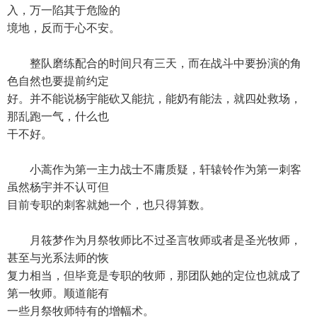
入，万一陷其于危险的
境地，反而于心不安。
整队磨练配合的时间只有三天，而在战斗中要扮演的角
色自然也要提前约定
好。并不能说杨宇能砍又能抗，能奶有能法，就四处救场，
那乱跑一气，什么也
干不好。
小蒿作为第一主力战士不庸质疑，轩辕铃作为第一刺客
虽然杨宇并不认可但
目前专职的刺客就她一个，也只得算数。
月筱梦作为月祭牧师比不过圣言牧师或者是圣光牧师，
甚至与光系法师的恢
复力相当，但毕竟是专职的牧师，那团队她的定位也就成了
第一牧师。顺道能有
一些月祭牧师特有的增幅术。