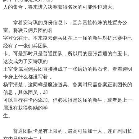
人的集合，将来进入决赛获得名次的可能性也越大。
拿着安诗琪的身份信息卡，直奔贵族特殊的处置办公
室。将凌云佣兵团的名
字登记在册。本来凌云佣兵团在上一届的新生对抗比赛中已
经有了一张佣兵团队
卡。可是那时只是普通团队，所以用的是张普通的白玉卡。
这次成为了安诗琪的
王室专属雇佣兵团直接换成了一张镶边的钻石卡。看着透明
卡身上什么都没写着，
杨宇清楚，这同样是魔法道具。备案时只需备案正副团长的
信息，具体团员，却
可以自行在卡内添加。但必须得是这届的新生，或者是上一
届没有获得奖励的学
生。
普通团队卡是有上限的，最高可添加十人，连正副团长
在内只能有十二人。