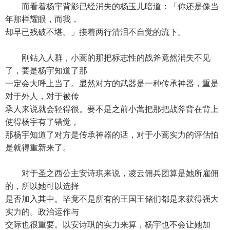
而看着杨宇背影已经消失的杨玉儿暗道：「你还是像当
年那样耀眼，而我，
却早已残破不堪。」接着两行清泪不自觉的流下。
刚钻入人群，小蒿的那把标志性的战斧竟然消失不见
了，要是杨宇知道了那
一定会大呼上当了。显然对方的武器是一种传承神器，重是
对于外人，对于被传
承人来说就会轻得很。要不是之前小蒿把那把战斧背在背上
使得杨宇有了错觉，
那杨宇知道了对方是传承神器的话，对于小蒿实力的评估怕
是就得重新来了。
对于圣之西公主安诗琪来说，凌云佣兵团算是她所雇佣
的，所以她可以选择
是否加入其中。毕竟不是所有的王国王储们都是来获得强大
实力的。政治运作与
交际也很重要。以安诗琪的实力来算，杨宇也不会让她加