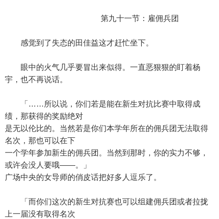
第九十一节：雇佣兵团
感觉到了失态的田佳益这才赶忙坐下。
眼中的火气几乎要冒出来似得。一直恶狠狠的盯着杨
宇，也不再说话。
「……所以说，你们若是能在新生对抗比赛中取得成
绩，那获得的奖励绝对
是无以伦比的。当然若是你们本学年所在的佣兵团无法取得
名次，那也可以在下
一个学年参加新生的佣兵团。当然到那时，你的实力不够，
或许会没人要哦——。」
广场中央的女导师的俏皮话把好多人逗乐了。
「而你们这次的新生对抗赛也可以组建佣兵团或者拉拢
上一届没有取得名次