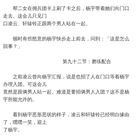
帮二女在佣兵团卡上刷了卡之后，杨宇带着她们向门口
走去。这会儿只见门
口凌云、轩辕铃正跟两个男人站在一起。
顿时有些怒意的杨宇快步走上前去，问到：「这是怎么
回事？」
第九十二节：磨练配合
之前凌云曾向杨宇汇报，说是也招了人在门口等着杨宇
办理入团。可这会儿
竟然是跟俩男人站一起。难道是要招俩男人入团？这不是杨
宇所能允许的。
看到杨宇恶形恶状的样子，凌云和轩辕铃已经明白缘由
了，嘿嘿一笑，迎上
了杨宇。