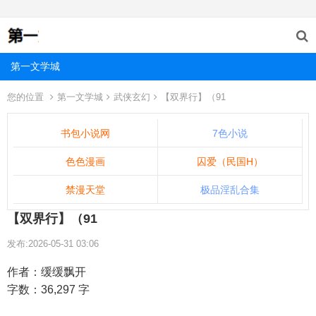
第一文学城
您的位置
第一文学城
武侠玄幻
【双界行】（91
书包小说网
7色小说
色色漫画
囚爱（民国H）
禁漫天堂
极品淫乱合集
【双界行】（91
发布:2026-05-31 03:06
作者：缓缓飘开
字数：36,297 字