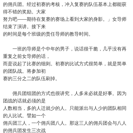
的佣兵团。经过初赛的考核，冲入复赛的队伍基本上都能获
得不错的奖励。大家
努力吧——期待在复赛的赛场上看到大家的身影。」女导师
结束了演讲。接下来
的时间是每个班级的责任导师的教导时间。
一班的导师是个中年的男子，说话很干脆，几乎没有再
重复之前女导师的话，
而是说起了比赛的细则。初赛的比试方式很简单，就是简单
的团队战。将参加初
赛的三分之二的队伍刷掉。
佣兵团组团的方式也很讲究，人多未必就是好事。因为
团战的话就必须的是
人数相当，多的人迁就少的人。只能派出与人少的团队相同
的人比试。譬如一个
佣兵团三人，一个佣兵团八人。那这三人的佣兵团会与八人
的佣兵团发生三次战