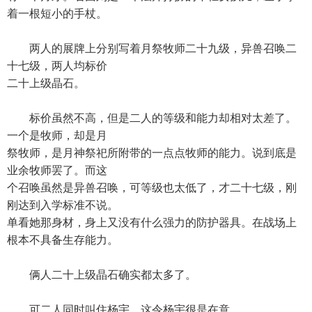
着一根短小的手杖。
两人的展牌上分别写着月祭牧师二十九级，异兽召唤二
十七级，两人均标价
二十上级晶石。
标价虽然不高，但是二人的等级和能力却相对太差了。
一个是牧师，却是月
祭牧师，是月神祭祀所附带的一点点牧师的能力。说到底是
业余牧师罢了。而这
个召唤虽然是异兽召唤，可等级也太低了，才二十七级，刚
刚达到入学标准不说。
单看她那身材，身上又没有什么强力的防护器具。在战场上
根本不具备生存能力。
俩人二十上级晶石确实都太多了。
可二人同时叫住杨宇，这令杨宇很是在意。