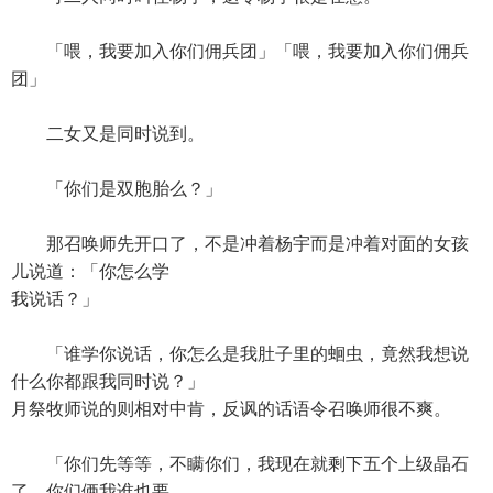
「喂，我要加入你们佣兵团」「喂，我要加入你们佣兵
团」
二女又是同时说到。
「你们是双胞胎么？」
那召唤师先开口了，不是冲着杨宇而是冲着对面的女孩
儿说道：「你怎么学
我说话？」
「谁学你说话，你怎么是我肚子里的蛔虫，竟然我想说
什么你都跟我同时说？」
月祭牧师说的则相对中肯，反讽的话语令召唤师很不爽。
「你们先等等，不瞒你们，我现在就剩下五个上级晶石
了。你们俩我谁也要