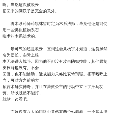
啊。当然这次被凌云
招回来的俩汉子是完全的意外。
将木系药师药镜林暂时定为木系法师，毕竟他还是能使
用一些类似植物系召
唤术的木系法术的。
最可气的还是凌云，直到这会儿杨宇才知道，这货虽然
名为团长，实际上根
本无法进入战斗。因为他不但没有攻击防御技能，其他限制
类技能也没有。不会
回复，也不能辅助，近战能力只略比安诗琪强。杨宇暗呼上
当，可对方之前的大
预言术确实神奇，并且在营救公主的行动中立下了汗马功
劳。所以既然不能打，
就站一边看吧。
而这仅有八人的团队中竟然有两个站着看，一个基本没