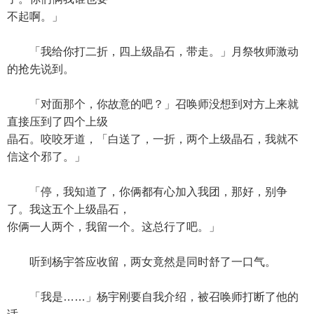
不起啊。」
「我给你打二折，四上级晶石，带走。」月祭牧师激动
的抢先说到。
「对面那个，你故意的吧？」召唤师没想到对方上来就
直接压到了四个上级
晶石。咬咬牙道，「白送了，一折，两个上级晶石，我就不
信这个邪了。」
「停，我知道了，你俩都有心加入我团，那好，别争
了。我这五个上级晶石，
你俩一人两个，我留一个。这总行了吧。」
听到杨宇答应收留，两女竟然是同时舒了一口气。
「我是……」杨宇刚要自我介绍，被召唤师打断了他的