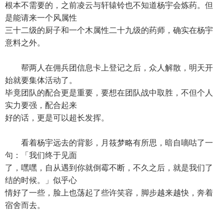
根本不需要的，之前凌云与轩辕铃也不知道杨宇会炼药。但
是能请来一个风属性
三十二级的厨子和一个木属性二十九级的药师，确实在杨宇
意料之外。
帮两人在佣兵团信息卡上登记之后，众人解散，明天开
始就要集体活动了。
毕竟团队的配合更是重要，要想在团队战中取胜，不但个人
实力要强，配合起来
好的话，更是可以超长发挥。
看着杨宇远去的背影，月筱梦略有所思，暗自嘀咕了一
句：「我们终于见面
了，嘿嘿，自从遇到你就倒霉不断，不久之后，就是我们了
结的时候。」似乎心
情好了一些，脸上也荡起了些许笑容，脚步越来越快，奔着
宿舍而去。