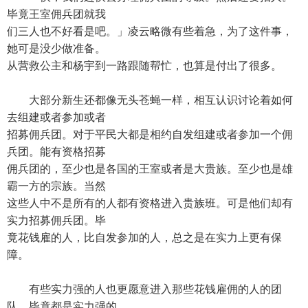
毕竟王室佣兵团就我
们三人也不好看是吧。」凌云略微有些着急，为了这件事，
她可是没少做准备。
从营救公主和杨宇到一路跟随帮忙，也算是付出了很多。
大部分新生还都像无头苍蝇一样，相互认识讨论着如何
去组建或者参加或者
招募佣兵团。对于平民大都是相约自发组建或者参加一个佣
兵团。能有资格招募
佣兵团的，至少也是各国的王室或者是大贵族。至少也是雄
霸一方的宗族。当然
这些人中不是所有的人都有资格进入贵族班。可是他们却有
实力招募佣兵团。毕
竟花钱雇的人，比自发参加的人，总之是在实力上更有保
障。
有些实力强的人也更愿意进入那些花钱雇佣的人的团
队，毕竟都是实力强的