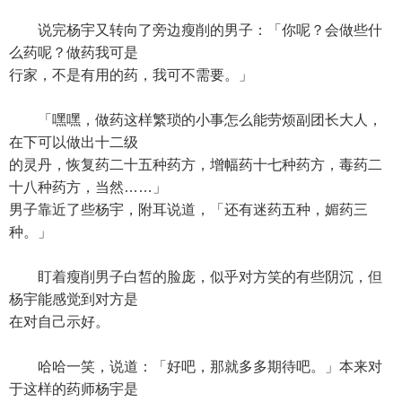
说完杨宇又转向了旁边瘦削的男子：「你呢？会做些什
么药呢？做药我可是
行家，不是有用的药，我可不需要。」
「嘿嘿，做药这样繁琐的小事怎么能劳烦副团长大人，
在下可以做出十二级
的灵丹，恢复药二十五种药方，增幅药十七种药方，毒药二
十八种药方，当然……」
男子靠近了些杨宇，附耳说道，「还有迷药五种，媚药三
种。」
盯着瘦削男子白皙的脸庞，似乎对方笑的有些阴沉，但
杨宇能感觉到对方是
在对自己示好。
哈哈一笑，说道：「好吧，那就多多期待吧。」本来对
于这样的药师杨宇是