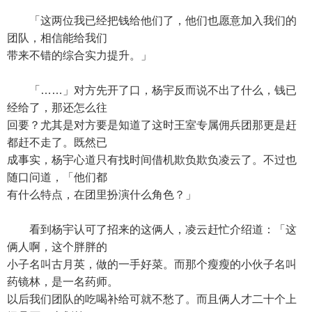
「这两位我已经把钱给他们了，他们也愿意加入我们的
团队，相信能给我们
带来不错的综合实力提升。」
「……」对方先开了口，杨宇反而说不出了什么，钱已
经给了，那还怎么往
回要？尤其是对方要是知道了这时王室专属佣兵团那更是赶
都赶不走了。既然已
成事实，杨宇心道只有找时间借机欺负欺负凌云了。不过也
随口问道，「他们都
有什么特点，在团里扮演什么角色？」
看到杨宇认可了招来的这俩人，凌云赶忙介绍道：「这
俩人啊，这个胖胖的
小子名叫古月英，做的一手好菜。而那个瘦瘦的小伙子名叫
药镜林，是一名药师。
以后我们团队的吃喝补给可就不愁了。而且俩人才二十个上