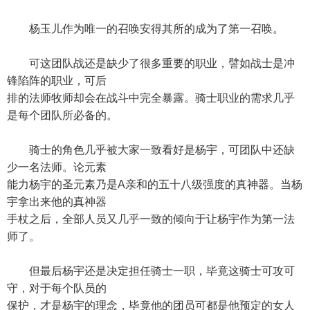
杨玉儿作为唯一的召唤安得其所的成为了第一召唤。
可这团队战还是缺少了很多重要的职业，譬如战士是冲
锋陷阵的职业，可后
排的法师牧师却会在战斗中完全暴露。骑士职业的需求几乎
是每个团队所必备的。
骑士的角色几乎被大家一致看好是杨宇，可团队中还缺
少一名法师。论元素
能力杨宇的圣元素乃是A亲和的五十八级强度的真神器。当杨
宇拿出来他的真神器
手杖之后，全部人员又几乎一致的倾向于让杨宇作为第一法
师了。
但最后杨宇还是决定担任骑士一职，毕竟这骑士可攻可
守，对于每个队员的
保护，才是杨宇的理念，毕竟他的团员可都是他预定的女人