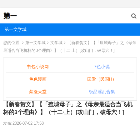
第一文学城
您的位置
第一文学城
文学城
【新春贺文】【「瘟城母子」之《母亲
最适合当飞机杯的3个理由》】（十二·上）[攻山门，破母穴！]
书包小说网
7色小说
色色漫画
囚爱（民国H）
禁漫天堂
极品淫乱合集
【新春贺文】【「瘟城母子」之《母亲最适合当飞机
杯的3个理由》】（十二·上）[攻山门，破母穴！]
发布:2026-07-02 17:58