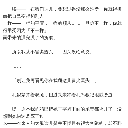
唉——，在我们这儿，要想过得没那么难受，你就得拼
命把自己变得和别人
一样——一样的平庸，一样的顺从……一旦你不一样，你就
得承受因为「不一样」
而带来的没完没了的折磨。
所以我从不冒尖露头……因为没啥意义。
……
「别让我再看见你在我腿这儿冒尖露头！」
我妈紧并着双腿，扭过头来冲着我恶狠狠地威胁道。
嘿，原本我的鸡巴把她丁字裤下面的系带都挑开了，没
想到她快速反应了过
来——本来人的大腿这儿是并不拢且有很大空隙的，却不料