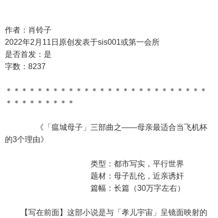
作者：肖铃子
2022年2月11日原创发表于sis001或第一会所
是否首发：是
字数：8237
＊＊＊＊＊＊＊＊＊＊＊＊＊＊＊＊＊＊＊＊＊＊＊＊＊＊
＊＊＊＊＊＊＊＊＊
《「瘟城母子」三部曲之——母亲最适合当飞机杯
的3个理由》
类型：都市写实，平行世界
题材：母子乱伦，近亲诱奸
篇幅：长篇（30万字左右）
【写在前面】这部小说是与「孝儿宇宙」呈镜面映射的