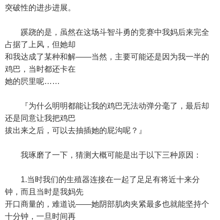
突破性的进步进展。
蹊跷的是，虽然在这场斗智斗勇的竞赛中我妈后来完全
占据了上风，但她却
和我达成了某种和解——当然，主要可能还是因为我一半的
鸡巴，当时都还卡在
她的屄里呢……
『为什么明明都能让我的鸡巴无法动弹分毫了，最后却
还是同意让我把鸡巴
拔出来之后，可以去抽插她的屁沟呢？』
我琢磨了一下，猜测大概可能是出于以下三种原因：
1.当时我们的生殖器连接在一起了足足有将近十来分
钟，而且当时是我妈先
开口商量的，难道说——她阴部肌肉夹紧最多也就能坚持个
十分钟，一旦时间再