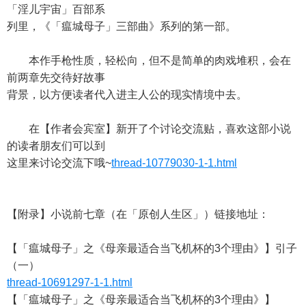
「淫儿宇宙」百部系
列里，《「瘟城母子」三部曲》系列的第一部。
本作手枪性质，轻松向，但不是简单的肉戏堆积，会在
前两章先交待好故事
背景，以方便读者代入进主人公的现实情境中去。
在【作者会宾室】新开了个讨论交流贴，喜欢这部小说
的读者朋友们可以到
这里来讨论交流下哦~
thread-10779030-1-1.html
【附录】小说前七章（在「原创人生区」）链接地址：
【「瘟城母子」之《母亲最适合当飞机杯的3个理由》】引子
（一）
thread-10691297-1-1.html
【「瘟城母子」之《母亲最适合当飞机杯的3个理由》】