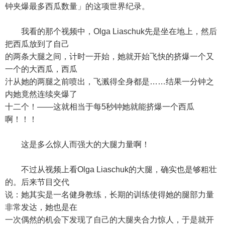
钟夹爆最多西瓜数量」的这项世界纪录。
我看的那个视频中，Olga Liaschuk先是坐在地上，然后
把西瓜放到了自己
的两条大腿之间，计时一开始，她就开始飞快的挤爆一个又
一个的大西瓜，西瓜
汁从她的两腿之前喷出，飞溅得全身都是……结果一分钟之
内她竟然连续夹爆了
十二个！——这就相当于每5秒钟她就能挤爆一个西瓜
啊！！！
这是多么惊人而强大的大腿力量啊！
不过从视频上看Olga Liaschuk的大腿，确实也是够粗壮
的。后来节目交代
说：她其实是一名健身教练，长期的训练使得她的腿部力量
非常发达，她也是在
一次偶然的机会下发现了自己的大腿夹合力惊人，于是就开