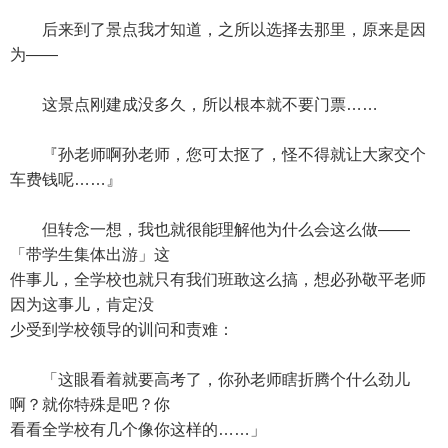
后来到了景点我才知道，之所以选择去那里，原来是因
为——
这景点刚建成没多久，所以根本就不要门票……
『孙老师啊孙老师，您可太抠了，怪不得就让大家交个
车费钱呢……』
但转念一想，我也就很能理解他为什么会这么做——
「带学生集体出游」这
件事儿，全学校也就只有我们班敢这么搞，想必孙敬平老师
因为这事儿，肯定没
少受到学校领导的训问和责难：
「这眼看着就要高考了，你孙老师瞎折腾个什么劲儿
啊？就你特殊是吧？你
看看全学校有几个像你这样的……」