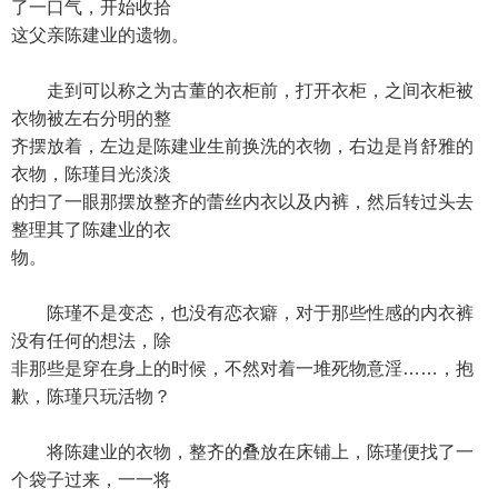
了一口气，开始收拾
这父亲陈建业的遗物。
走到可以称之为古董的衣柜前，打开衣柜，之间衣柜被
衣物被左右分明的整
齐摆放着，左边是陈建业生前换洗的衣物，右边是肖舒雅的
衣物，陈瑾目光淡淡
的扫了一眼那摆放整齐的蕾丝内衣以及内裤，然后转过头去
整理其了陈建业的衣
物。
陈瑾不是变态，也没有恋衣癖，对于那些性感的内衣裤
没有任何的想法，除
非那些是穿在身上的时候，不然对着一堆死物意淫……，抱
歉，陈瑾只玩活物？
将陈建业的衣物，整齐的叠放在床铺上，陈瑾便找了一
个袋子过来，一一将