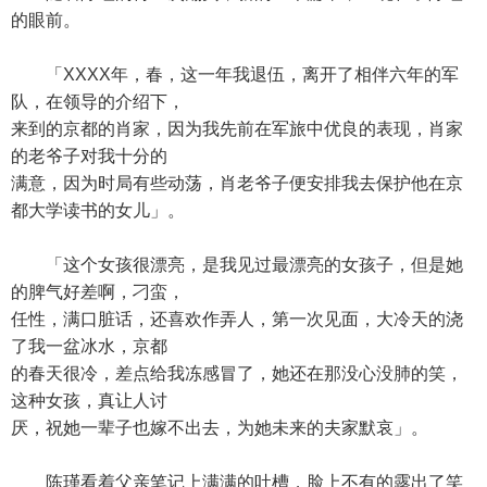
的眼前。
「XXXX年，春，这一年我退伍，离开了相伴六年的军
队，在领导的介绍下，
来到的京都的肖家，因为我先前在军旅中优良的表现，肖家
的老爷子对我十分的
满意，因为时局有些动荡，肖老爷子便安排我去保护他在京
都大学读书的女儿」。
「这个女孩很漂亮，是我见过最漂亮的女孩子，但是她
的脾气好差啊，刁蛮，
任性，满口脏话，还喜欢作弄人，第一次见面，大冷天的浇
了我一盆冰水，京都
的春天很冷，差点给我冻感冒了，她还在那没心没肺的笑，
这种女孩，真让人讨
厌，祝她一辈子也嫁不出去，为她未来的夫家默哀」。
陈瑾看着父亲笔记上满满的吐槽，脸上不有的露出了笑