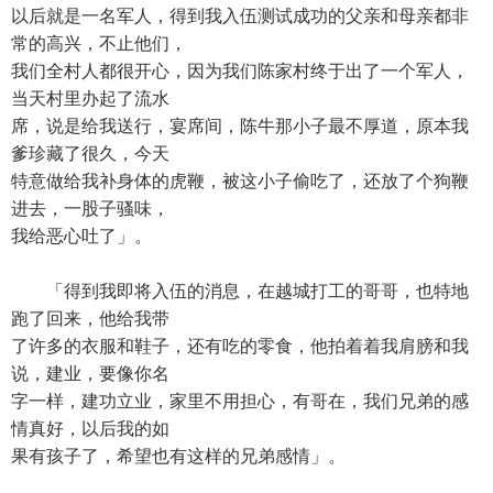
以后就是一名军人，得到我入伍测试成功的父亲和母亲都非
常的高兴，不止他们，
我们全村人都很开心，因为我们陈家村终于出了一个军人，
当天村里办起了流水
席，说是给我送行，宴席间，陈牛那小子最不厚道，原本我
爹珍藏了很久，今天
特意做给我补身体的虎鞭，被这小子偷吃了，还放了个狗鞭
进去，一股子骚味，
我给恶心吐了」。
「得到我即将入伍的消息，在越城打工的哥哥，也特地
跑了回来，他给我带
了许多的衣服和鞋子，还有吃的零食，他拍着着我肩膀和我
说，建业，要像你名
字一样，建功立业，家里不用担心，有哥在，我们兄弟的感
情真好，以后我的如
果有孩子了，希望也有这样的兄弟感情」。