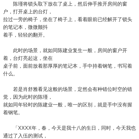
陈瑾将锁头取下放在了桌上，然后伸手推开房间的窗
户，打开桌上的台灯，
拉过一旁的椅子，坐在了椅子上，看着眼前已经解开了锁头
的笔记本，微微颤抖
着手，轻轻的翻开。
此时的场景，就如同陈建业复生一般，房间的窗户开
着，台灯亮起这，坐在
桌子前，面前放着那厚厚的笔记本，手中持着钢笔，书写着
什么。
若是肖舒雅看见这般的场景，定然会有种错位时空的错
觉，因为此时的陈瑾，
就如同年轻时的陈建业一般，唯一的区别，就是手中没有握
着钢笔。
「XXXX年，春，今天是我十八的生日，同时，今天我也
通过了入伍的测试，