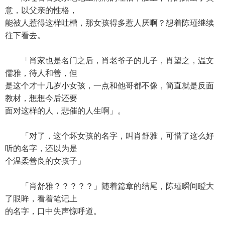
意，以父亲的性格，
能被人惹得这样吐槽，那女孩得多惹人厌啊？想着陈瑾继续
往下看去。
「肖家也是名门之后，肖老爷子的儿子，肖望之，温文
儒雅，待人和善，但
是这个才十几岁小女孩，一点和他哥都不像，简直就是反面
教材，想想今后还要
面对这样的人，悲催的人生啊」。
「对了，这个坏女孩的名字，叫肖舒雅，可惜了这么好
听的名字，还以为是
个温柔善良的女孩子」
「肖舒雅？？？？？」随着篇章的结尾，陈瑾瞬间瞪大
了眼眸，看着笔记上
的名字，口中失声惊呼道。