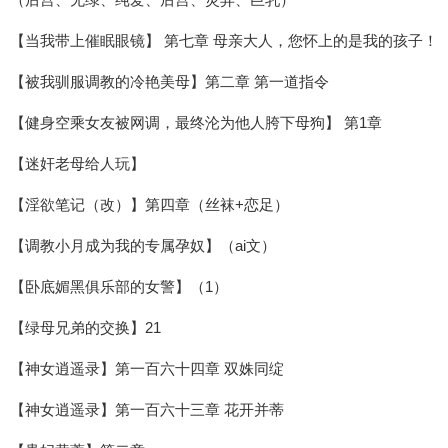
【当我带上催眠眼镜】 第七章 母亲大人，您怀上的是我的孩子！
【被我驯服调教的冷艳美母】第二章 第一道指令
【健身空乘女友被网调，最终沦为他人胯下母狗】 第1章
【迷奸老母给人玩】
【淫欲笔记（改）】第四章（丝袜+恋足）
【调教小月成为我的专属孕奴】（ai文）
【卧底媚黑俱乐部的女警】（1）
【绿母兄弟的交换】21
【神女逍遥录】第一百六十四章 双姝同绽
【神女逍遥录】第一百六十三章 花开并蒂