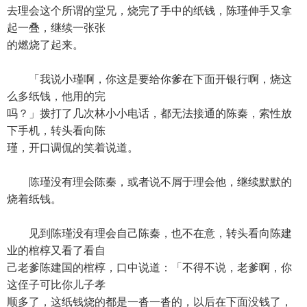
去理会这个所谓的堂兄，烧完了手中的纸钱，陈瑾伸手又拿
起一叠，继续一张张
的燃烧了起来。
「我说小瑾啊，你这是要给你爹在下面开银行啊，烧这
么多纸钱，他用的完
吗？」拨打了几次林小小电话，都无法接通的陈秦，索性放
下手机，转头看向陈
瑾，开口调侃的笑着说道。
陈瑾没有理会陈秦，或者说不屑于理会他，继续默默的
烧着纸钱。
见到陈瑾没有理会自己陈秦，也不在意，转头看向陈建
业的棺椁又看了看自
己老爹陈建国的棺椁，口中说道：「不得不说，老爹啊，你
这侄子可比你儿子孝
顺多了，这纸钱烧的都是一沓一沓的，以后在下面没钱了，