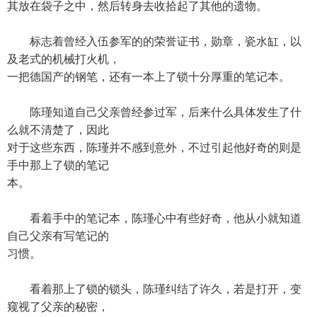
其放在袋子之中，然后转身去收拾起了其他的遗物。
标志着曾经入伍参军的的荣誉证书，勋章，瓷水缸，以
及老式的机械打火机，
一把德国产的钢笔，还有一本上了锁十分厚重的笔记本。
陈瑾知道自己父亲曾经参过军，后来什么具体发生了什
么就不清楚了，因此
对于这些东西，陈瑾并不感到意外，不过引起他好奇的则是
手中那上了锁的笔记
本。
看着手中的笔记本，陈瑾心中有些好奇，他从小就知道
自己父亲有写笔记的
习惯。
看着那上了锁的锁头，陈瑾纠结了许久，若是打开，变
窥视了父亲的秘密，