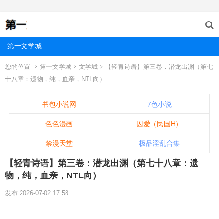
第一文学城
您的位置
第一文学城
文学城
【轻青诗语】第三卷：潜龙出渊（第七
十八章：遗物，纯，血亲，NTL向）
书包小说网
7色小说
色色漫画
囚爱（民国H）
禁漫天堂
极品淫乱合集
【轻青诗语】第三卷：潜龙出渊（第七十八章：遗
物，纯，血亲，NTL向）
发布:2026-07-02 17:58