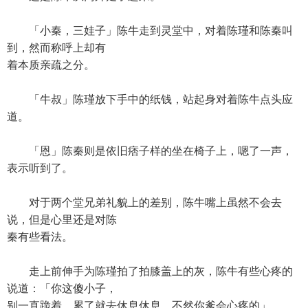
「小秦，三娃子」陈牛走到灵堂中，对着陈瑾和陈秦叫
到，然而称呼上却有
着本质亲疏之分。
「牛叔」陈瑾放下手中的纸钱，站起身对着陈牛点头应
道。
「恩」陈秦则是依旧痞子样的坐在椅子上，嗯了一声，
表示听到了。
对于两个堂兄弟礼貌上的差别，陈牛嘴上虽然不会去
说，但是心里还是对陈
秦有些看法。
走上前伸手为陈瑾拍了拍膝盖上的灰，陈牛有些心疼的
说道：「你这傻小子，
别一直跪着，累了就去休息休息，不然你爹会心疼的」。