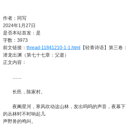
作者：同写
2024年1月27日
是否本站首发：是
字数：3973
前文链接：
thread-11841210-1-1.html
【轻青诗语】第三卷：
潜龙出渊（第七十七章：父逝）
正文内容：
……
长邑，陈家村。
夜阑星河，寒风吹动这山林，发出呜呜的声音，夜幕下
的丛林时不时响起几
声野兽的鸣叫。