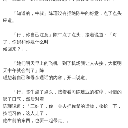
「知道的，牛叔」陈瑾没有拒绝陈牛的好意，点了点头
应道。
「行，你自己注意」陈牛点了点头，接着说道：「对
了，你妈和你姐什么时
候回来？」。
「她们明天早上的飞机，到了机场我让人去接，大概明
天中午就会到了」陈
瑾想着自己和母亲通话的内容，开口说道。
「行」陈牛点了点头，接着看向陈建业的棺椁，可惜的
叹了口气，然后对着
陈瑾说道：「三娃子，你一会去把你爹的遗物，收拾一下，
按照习俗，这人走了，
他生前的东西，也要一起带走」。