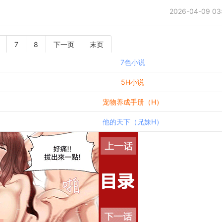
2026-04-09 03
7
8
下一页
末页
7色小说
5H小说
宠物养成手册（H）
他的天下（兄妹H）