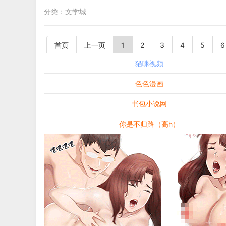
分类：
文学城
首页
上一页
1
2
3
4
5
6
猫咪视频
色色漫画
书包小说网
你是不归路（高h）