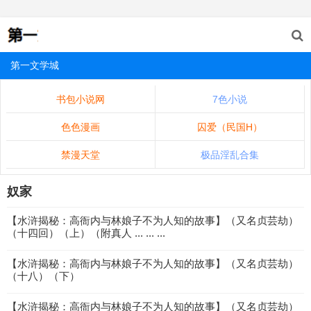
第一文学城
书包小说网
7色小说
色色漫画
囚爱（民国H）
禁漫天堂
极品淫乱合集
奴家
【水浒揭秘：高衙内与林娘子不为人知的故事】（又名贞芸劫）
（十四回）（上）（附真人 ... ... ...
【水浒揭秘：高衙内与林娘子不为人知的故事】（又名贞芸劫）
（十八）（下）
【水浒揭秘：高衙内与林娘子不为人知的故事】（又名贞芸劫）