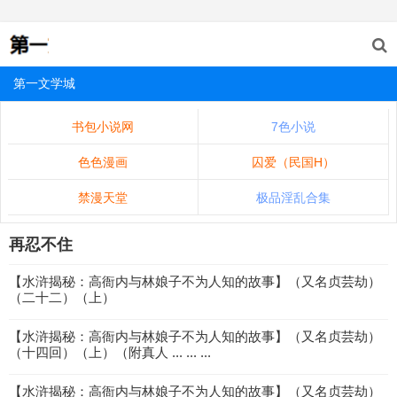
第一文学城
书包小说网
7色小说
色色漫画
囚爱（民国H）
禁漫天堂
极品淫乱合集
再忍不住
【水浒揭秘：高衙内与林娘子不为人知的故事】（又名贞芸劫）
（二十二）（上）
【水浒揭秘：高衙内与林娘子不为人知的故事】（又名贞芸劫）
（十四回）（上）（附真人 ... ... ...
【水浒揭秘：高衙内与林娘子不为人知的故事】（又名贞芸劫）