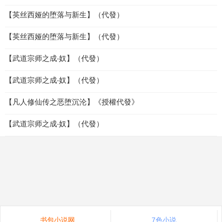
【英丝西娅的堕落与新生】（代發）
【英丝西娅的堕落与新生】（代發）
【武道宗师之成‧奴】（代發）
【武道宗师之成‧奴】（代發）
【凡人修仙传之恶堕沉沦】《授權代發》
【武道宗师之成‧奴】（代發）
书包小说网
7色小说