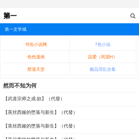
第一文学城
书包小说网
7色小说
色色漫画
囚爱（民国H）
禁漫天堂
极品淫乱合集
然而不知为何
【武道宗师之成‧奴】（代發）
【英丝西娅的堕落与新生】（代發）
【英丝西娅的堕落与新生】（代發）